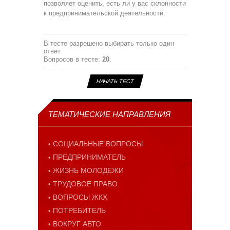
позволяет оценить, есть ли у вас склонности
к предпринимательской деятельности.
В тесте разрешено выбирать только один
ответ.
Вопросов в тесте:
20
.
ТЕМАТИЧЕСКИЕ НАПРАВЛЕНИЯ
СОЦИАЛЬНЫЕ ВОПРОСЫ
ПРЕДПРИНИМАТЕЛЬ
ЖИЗНЬ МОЛОДЕЖИ
ТРУДОВОЕ ПРАВО
ВОПРОСЫ ЖКХ
ПОТРЕБИТЕЛЬ
ВОКРУГ АВТО