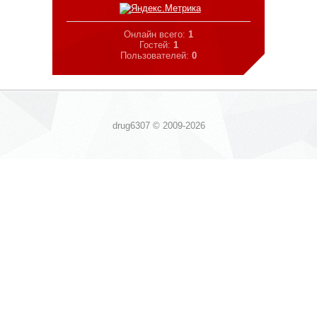
Онлайн всего:
1
Гостей:
1
Пользователей:
0
drug6307 © 2009-2026