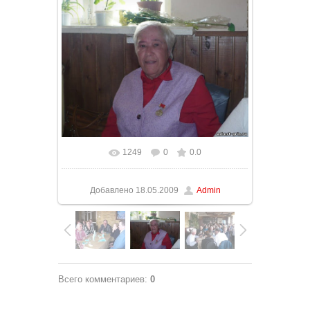
1249
0
0.0
Добавлено
18.05.2009
Admin
Всего комментариев
:
0