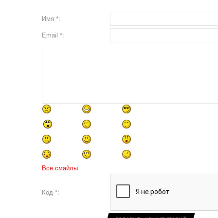
Имя *:
Email *:
Все смайлы
Код *: