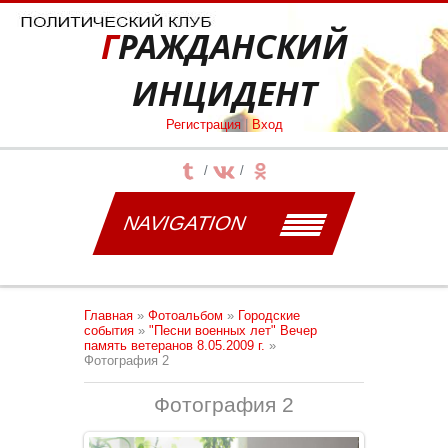
ГРАЖДАНСКИЙ
ИНЦИДЕНТ
Регистрация
|
Вход
NAVIGATION
Главная
»
Фотоальбом
»
Городские
события
»
"Песни военных лет" Вечер
память ветеранов 8.05.2009 г.
»
Фотография 2
Фотография 2