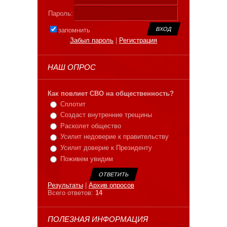
Пароль:
запомнить
Забыл пароль
|
Регистрация
НАШ ОПРОС
Как повлиет СВО на общественность?
Сплотит
Создаст внутренние трещины
Расколет общество
Усилит недоверие к правительству
Усилит доверие к Президенту
Поживем увидим
Результаты
|
Архив опросов
Всего ответов:
14
ПОЛЕЗНАЯ ИНФОРМАЦИЯ