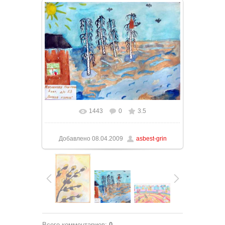
1443
0
3.5
Добавлено
08.04.2009
asbest-grin
Всего комментариев
:
0