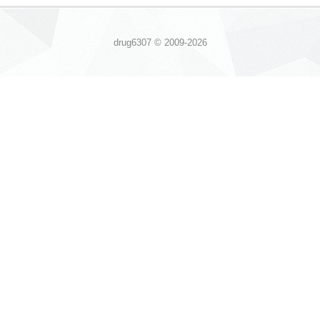
drug6307 © 2009-2026