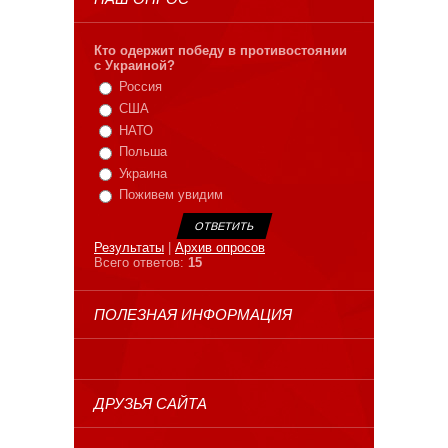
Кто одержит победу в противостоянии
с Украиной?
Россия
США
НАТО
Польша
Украина
Поживем увидим
Результаты
|
Архив опросов
Всего ответов:
15
ПОЛЕЗНАЯ ИНФОРМАЦИЯ
ДРУЗЬЯ САЙТА