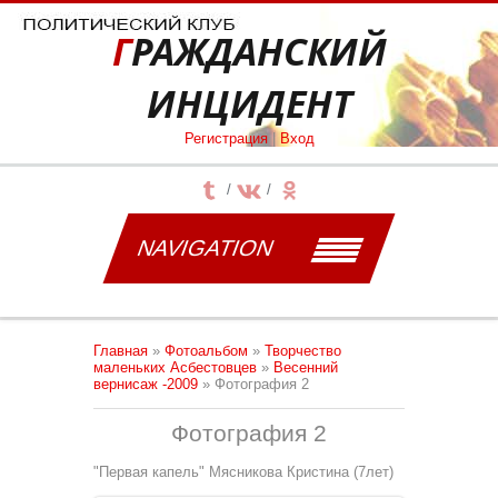
ГРАЖДАНСКИЙ
ИНЦИДЕНТ
Регистрация
|
Вход
NAVIGATION
Главная
»
Фотоальбом
»
Творчество
маленьких Асбестовцев
»
Весенний
вернисаж -2009
» Фотография 2
Фотография 2
"Первая капель" Мясникова Кристина (7лет)