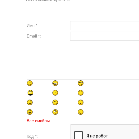
Имя *:
Email *:
Все смайлы
Код *: