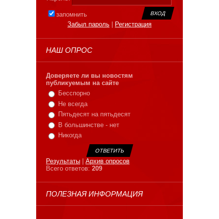
запомнить
Забыл пароль
|
Регистрация
НАШ ОПРОС
Доверяете ли вы новостям
публикуемым на сайте
Бесспорно
Не всегда
Пятьдесят на пятьдесят
В большинстве - нет
Никогда
Результаты
|
Архив опросов
Всего ответов:
209
ПОЛЕЗНАЯ ИНФОРМАЦИЯ