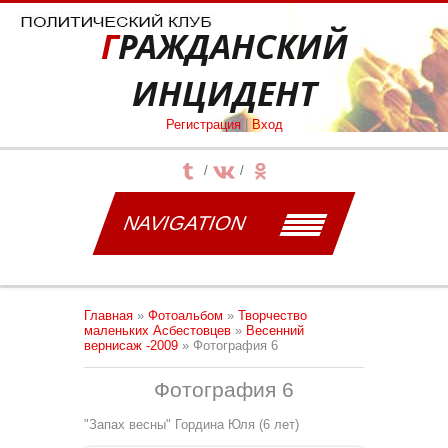
ГРАЖДАНСКИЙ
ИНЦИДЕНТ
Регистрация
|
Вход
NAVIGATION
Главная
»
Фотоальбом
»
Творчество
маленьких Асбестовцев
»
Весенний
вернисаж -2009
» Фотография 6
Фотография 6
"Запах весны" Гордина Юля (6 лет)