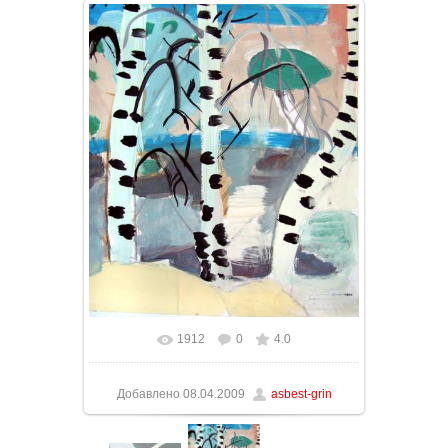
1912
0
4.0
Добавлено
08.04.2009
asbest-grin