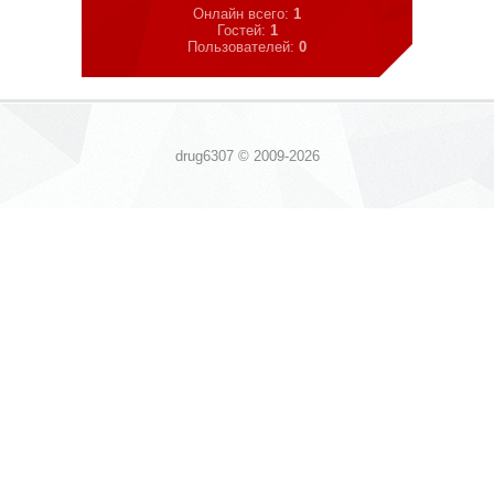
Онлайн всего:
1
Гостей:
1
Пользователей:
0
drug6307 © 2009-2026