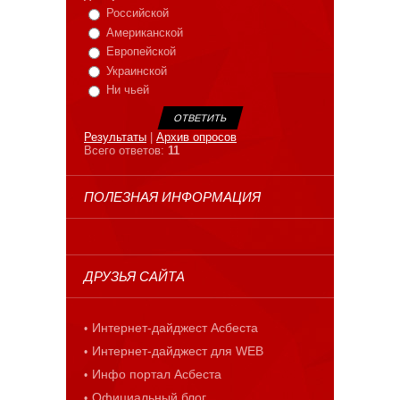
Российской
Американской
Европейской
Украинской
Ни чьей
Результаты
|
Архив опросов
Всего ответов:
11
ПОЛЕЗНАЯ ИНФОРМАЦИЯ
ДРУЗЬЯ САЙТА
Интернет-дайджест Асбеста
Интернет-дайджест для WEB
Инфо портал Асбеста
Официальный блог