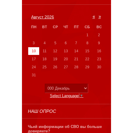
«
»
Август 2026
ПН
ВТ
СР
ЧТ
ПТ
СБ
ВС
1
2
3
4
5
6
7
8
9
10
11
12
13
14
15
16
17
18
19
20
21
22
23
24
25
26
27
28
29
30
31
Select Language
▼
НАШ ОПРОС
Чьей информации об СВО вы больше
доверяете?