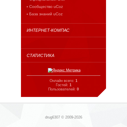
Сообщество uCoz
База знаний uCoz
ИНТЕРНЕТ-КОМПАС
СТАТИСТИКА
Онлайн всего:
1
Гостей:
1
Пользователей:
0
drug6307 © 2009-2026