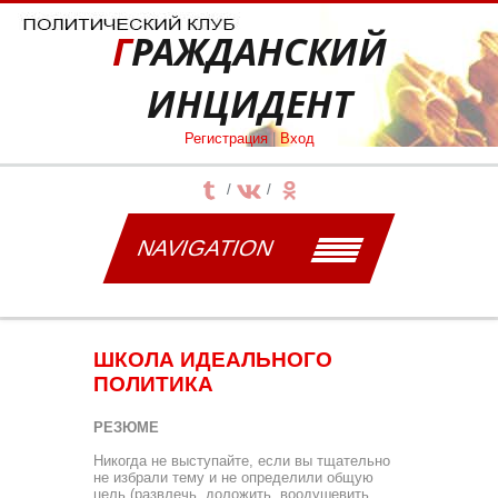
ГРАЖДАНСКИЙ
ИНЦИДЕНТ
Регистрация
|
Вход
NAVIGATION
ШКОЛА ИДЕАЛЬНОГО
ПОЛИТИКА
РЕЗЮМЕ
Никогда не выступайте, если вы тщательно
не избрали тему и не определили общую
цель (развлечь, доложить, воо­душевить,