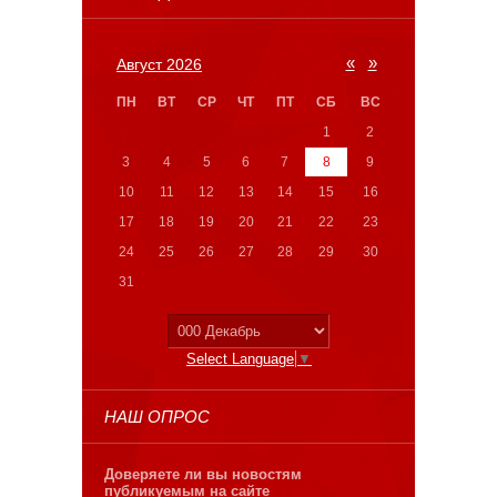
«
»
Август 2026
ПН
ВТ
СР
ЧТ
ПТ
СБ
ВС
1
2
3
4
5
6
7
8
9
10
11
12
13
14
15
16
17
18
19
20
21
22
23
24
25
26
27
28
29
30
31
Select Language
▼
НАШ ОПРОС
Доверяете ли вы новостям
публикуемым на сайте