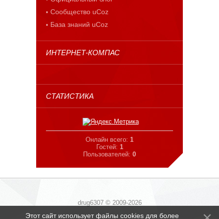
Сообщество uCoz
База знаний uCoz
ИНТЕРНЕТ-КОМПАС
СТАТИСТИКА
Онлайн всего:
1
Гостей:
1
Пользователей:
0
drug6307 © 2009-2026
Этот сайт использует файлы cookies для более