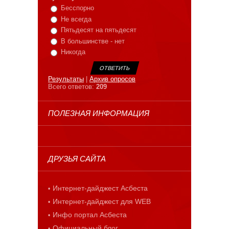
Бесспорно
Не всегда
Пятьдесят на пятьдесят
В большинстве - нет
Никогда
Результаты
|
Архив опросов
Всего ответов:
209
ПОЛЕЗНАЯ ИНФОРМАЦИЯ
ДРУЗЬЯ САЙТА
Интернет-дайджест Асбеста
Интернет-дайджест для WEB
Инфо портал Асбеста
Официальный блог