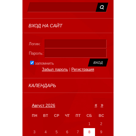
ВХОД НА САЙТ
Логин:
Пароль:
запомнить
Забыл пароль
|
Регистрация
КАЛЕНДАРЬ
«
»
Август 2026
ПН
ВТ
СР
ЧТ
ПТ
СБ
ВС
1
2
3
4
5
6
7
8
9