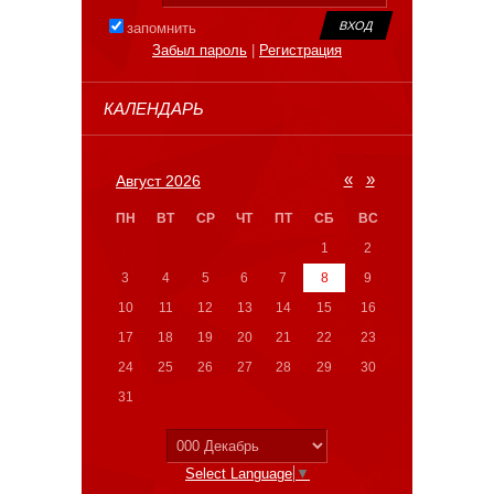
запомнить
Забыл пароль
|
Регистрация
КАЛЕНДАРЬ
«
»
Август 2026
ПН
ВТ
СР
ЧТ
ПТ
СБ
ВС
1
2
3
4
5
6
7
8
9
10
11
12
13
14
15
16
17
18
19
20
21
22
23
24
25
26
27
28
29
30
31
Select Language
▼