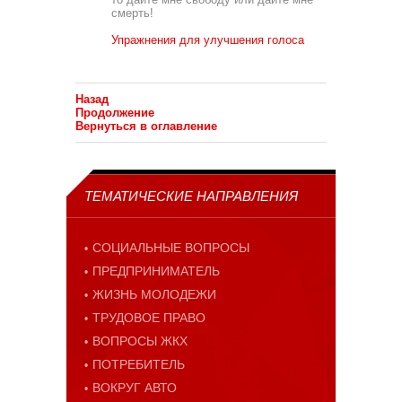
смерть!
Упражнения для улучшения голоса
Назад
Продолжение
Вернуться в оглавление
ТЕМАТИЧЕСКИЕ НАПРАВЛЕНИЯ
СОЦИАЛЬНЫЕ ВОПРОСЫ
ПРЕДПРИНИМАТЕЛЬ
ЖИЗНЬ МОЛОДЕЖИ
ТРУДОВОЕ ПРАВО
ВОПРОСЫ ЖКХ
ПОТРЕБИТЕЛЬ
ВОКРУГ АВТО