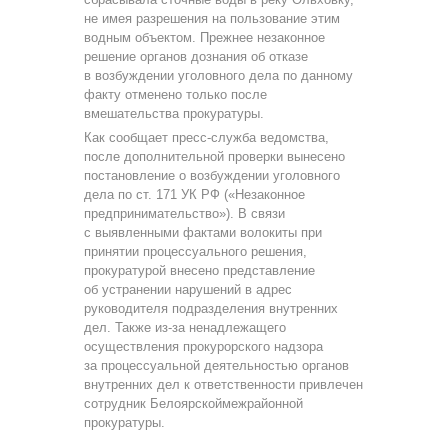
не имея разрешения на пользование этим
водным объектом. Прежнее незаконное
решение органов дознания об отказе
в возбуждении уголовного дела по данному
факту отменено только после
вмешательства прокуратуры.
Как сообщает пресс-служба ведомства,
после дополнительной проверки вынесено
постановление о возбуждении уголовного
дела по ст. 171 УК РФ («Незаконное
предпринимательство»). В связи
с выявленными фактами волокиты при
принятии процессуального решения,
прокуратурой внесено представление
об устранении нарушений в адрес
руководителя подразделения внутренних
дел. Также из-за ненадлежащего
осуществления прокурорского надзора
за процессуальной деятельностью органов
внутренних дел к ответственности привлечен
сотрудник Белоярскоймежрайонной
прокуратуры.