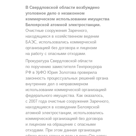
В Свердловской области возбуждено
уголовное дело о незаконном
коммерческом использовании имущества
Белоярской атомной электростанции.
Очистные сооружения Заречного,
находящиеся в хозяйственном ведении
БАЭС, использовались коммерческой
организацией без договора и лицензии
на работу с опасными отходами.
Прокуратура Свердловской области
по поручению заместителя Генпрокурора
РФ в УрФО Юрия Золотова проверила
законность процессуальных решений органа
внутренних дел о неправомерном
использовании коммерческой организацией
федерального имущества. Как оказалось,
с 2007 года очистные сооружения Заречного,
находящиеся в хозведении Белоярской
атомной электростанции, использовались
коммерческой организацией без договора
и лицензии на обращение с опасными
отходами. При этом данная организация
сбрасывала сточные воды в реку Ольховку,