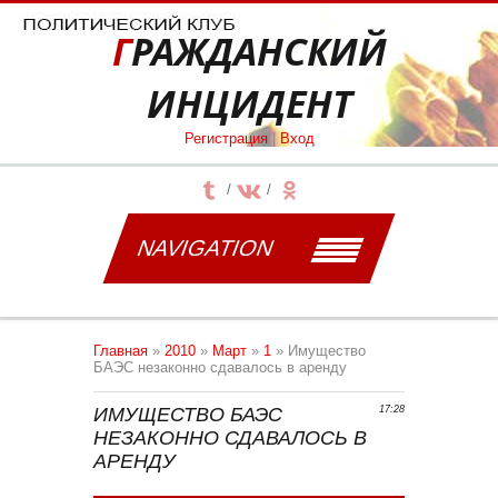
ГРАЖДАНСКИЙ
ИНЦИДЕНТ
Регистрация
|
Вход
NAVIGATION
Главная
»
2010
»
Март
»
1
» Имущество
БАЭС незаконно сдавалось в аренду
ИМУЩЕСТВО БАЭС
17:28
НЕЗАКОННО СДАВАЛОСЬ В
АРЕНДУ