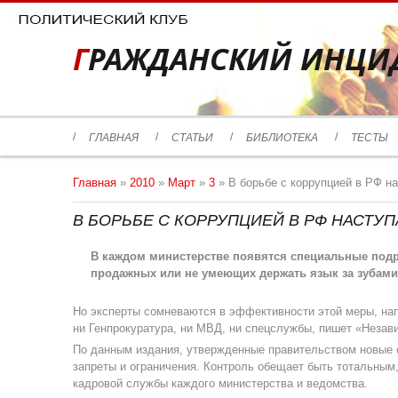
ГРАЖДАНСКИЙ ИНЦИ
ГЛАВНАЯ
СТАТЬИ
БИБЛИОТЕКА
ТЕСТЫ
Главная
»
2010
»
Март
»
3
» В борьбе с коррупцией в РФ на
В БОРЬБЕ С КОРРУПЦИЕЙ В РФ НАСТУ
В каждом министерстве появятся специальные подр
продажных или не умеющих держать язык за зубами
Но эксперты сомневаются в эффективности этой меры, нап
ни Генпрокуратура, ни МВД, ни спецслужбы, пишет «Незави
По данным издания, утвержденные правительством новые с
запреты и ограничения. Контроль обещает быть тотальным
кадровой службы каждого министерства и ведомства.