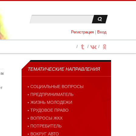
Регистрация
|
Вход
ТЕМАТИЧЕСКИЕ НАПРАВЛЕНИЯ
:56
СОЦИАЛЬНЫЕ ВОПРОСЫ
от
ПРЕДПРИНИМАТЕЛЬ
ЖИЗНЬ МОЛОДЕЖИ
ТРУДОВОЕ ПРАВО
ВОПРОСЫ ЖКХ
ПОТРЕБИТЕЛЬ
ВОКРУГ АВТО