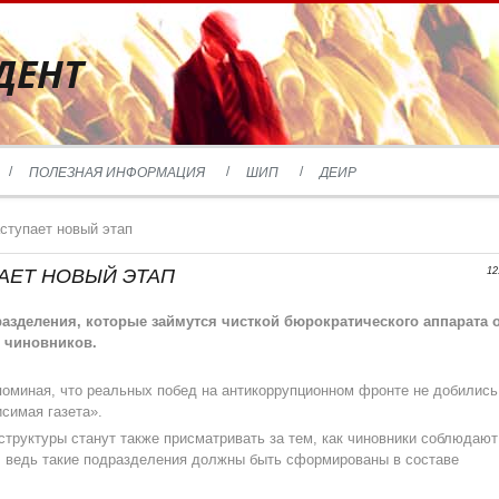
ДЕНТ
ПОЛЕЗНАЯ ИНФОРМАЦИЯ
ШИП
ДЕИР
ступает новый этап
ПАЕТ НОВЫЙ ЭТАП
12
азделения, которые займутся чисткой бюрократического аппарата 
 чиновников.
оминая, что реальных побед на антикоррупционном фронте не добились
симая газета».
труктуры станут также присматривать за тем, как чиновники соблюдают
, ведь такие подразделения должны быть сформированы в составе