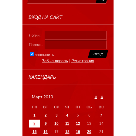
ВХОД НА САЙТ
Логин:
Пароль:
запомнить
Забыл пароль
|
Регистрация
КАЛЕНДАРЬ
«
»
Март 2010
ПН
ВТ
СР
ЧТ
ПТ
СБ
ВС
1
2
3
4
5
6
7
8
9
10
11
12
13
14
15
16
17
18
19
20
21