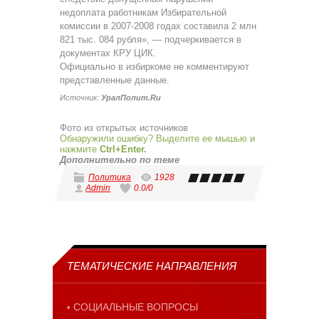
недоплата работникам Избирательной
комиссии в 2007-2008 годах составила 2 млн
821 тыс. 084 рубля», — подчеркивается в
документах КРУ ЦИК.
Официально в избиркоме не комментируют
представленные данные.
Источник:
УралПолит.Ru
Фото из открытых источников
Обнаружили ошибку? Выделите ее мышью и
нажмите
Ctrl+Enter.
Дополнительно по теме
Политика
1928
Admin
0.0
/
0
ТЕМАТИЧЕСКИЕ НАПРАВЛЕНИЯ
СОЦИАЛЬНЫЕ ВОПРОСЫ