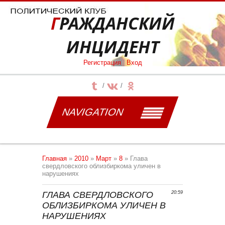
ГРАЖДАНСКИЙ
ИНЦИДЕНТ
Регистрация
|
Вход
NAVIGATION
Главная
»
2010
»
Март
»
8
» Глава
свердловского облизбиркома уличен в
нарушениях
ГЛАВА СВЕРДЛОВСКОГО
20:59
ОБЛИЗБИРКОМА УЛИЧЕН В
НАРУШЕНИЯХ