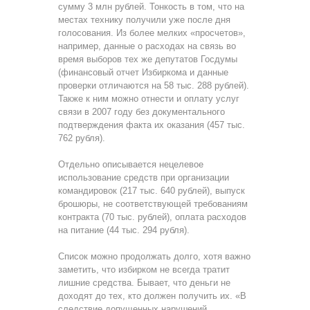
сумму 3 млн рублей. Тонкость в том, что на
местах технику получили уже после дня
голосования. Из более мелких «просчетов»,
например, данные о расходах на связь во
время выборов тех же депутатов Госдумы
(финансовый отчет Избиркома и данные
проверки отличаются на 58 тыс. 288 рублей).
Также к ним можно отнести и оплату услуг
связи в 2007 году без документального
подтверждения факта их оказания (457 тыс.
762 рубля).
Отдельно описывается нецелевое
использование средств при организации
командировок (217 тыс. 640 рублей), выпуск
брошюры, не соответствующей требованиям
контракта (70 тыс. рублей), оплата расходов
на питание (44 тыс. 294 рубля).
Список можно продолжать долго, хотя важно
заметить, что избирком не всегда тратит
лишние средства. Бывает, что деньги не
доходят до тех, кто должен получить их. «В
следствие допущенных нарушений