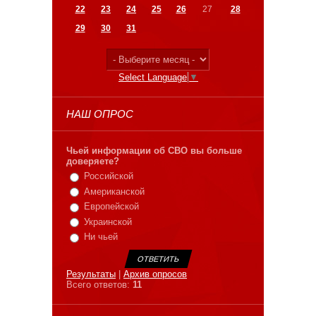
22
23
24
25
26
27
28
29
30
31
Select Language
▼
НАШ ОПРОС
Чьей информации об СВО вы больше
доверяете?
Российской
Американской
Европейской
Украинской
Ни чьей
Результаты
|
Архив опросов
Всего ответов:
11