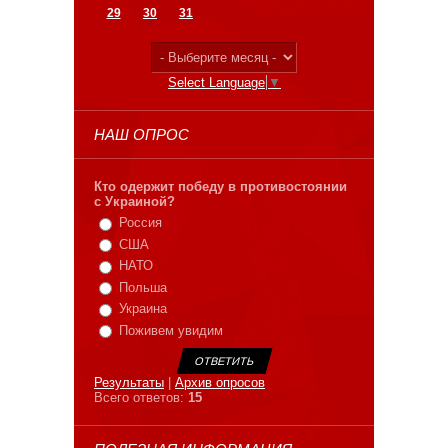
29
30
31
Select Language
▼
НАШ ОПРОС
Кто одержит победу в противостоянии
с Украиной?
Россия
США
НАТО
Польша
Украина
Поживем увидим
Результаты
|
Архив опросов
Всего ответов:
15