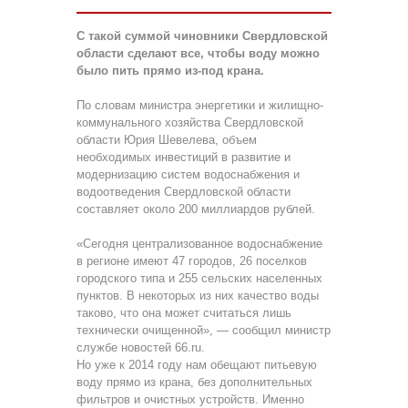
С такой суммой чиновники Свердловской
области сделают все, чтобы воду можно
было пить прямо из-под крана.
По словам министра энергетики и жилищно-
коммунального хозяйства Свердловской
области Юрия Шевелева, объем
необходимых инвестиций в развитие и
модернизацию систем водоснабжения и
водоотведения Свердловской области
составляет около 200 миллиардов рублей.
«Сегодня централизованное водоснабжение
в регионе имеют 47 городов, 26 поселков
городского типа и 255 сельских населенных
пунктов. В некоторых из них качество воды
таково, что она может считаться лишь
технически очищенной», — сообщил министр
службе новостей 66.ru.
Но уже к 2014 году нам обещают питьевую
воду прямо из крана, без дополнительных
фильтров и очистных устройств. Именно