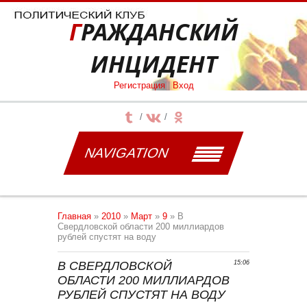
ГРАЖДАНСКИЙ
ИНЦИДЕНТ
Регистрация
|
Вход
NAVIGATION
Главная
»
2010
»
Март
»
9
» В
Cвердловской области 200 миллиардов
рублей спустят на воду
В CВЕРДЛОВСКОЙ
15:06
ОБЛАСТИ 200 МИЛЛИАРДОВ
РУБЛЕЙ СПУСТЯТ НА ВОДУ