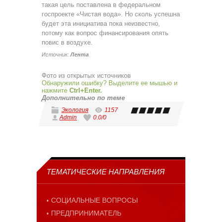
такая цель поставлена в федеральном
госпроекте «Чистая вода». Но сколь успешна
будет эта инициатива пока неизвестно,
потому как вопрос финансирования опять
повис в воздухе.
Источник:
Лента
Фото из открытых источников
Обнаружили ошибку? Выделите ее мышью и
нажмите
Ctrl+Enter.
Дополнительно по теме
Экология
1157
Admin
0.0
/
0
ТЕМАТИЧЕСКИЕ НАПРАВЛЕНИЯ
СОЦИАЛЬНЫЕ ВОПРОСЫ
ПРЕДПРИНИМАТЕЛЬ