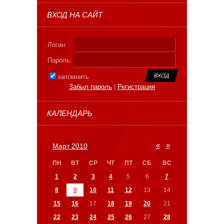
ВХОД НА САЙТ
Логин:
Пароль:
запомнить
Забыл пароль
|
Регистрация
КАЛЕНДАРЬ
«
»
Март 2010
ПН
ВТ
СР
ЧТ
ПТ
СБ
ВС
1
2
3
4
5
6
7
8
9
10
11
12
13
14
15
16
17
18
19
20
21
22
23
24
25
26
27
28