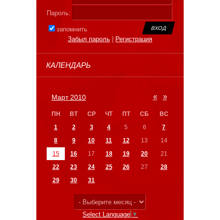
Пароль:
запомнить
Забыл пароль
|
Регистрация
КАЛЕНДАРЬ
«
»
Март 2010
ПН
ВТ
СР
ЧТ
ПТ
СБ
ВС
1
2
3
4
5
6
7
8
9
10
11
12
13
14
15
16
17
18
19
20
21
22
23
24
25
26
27
28
29
30
31
Select Language
▼