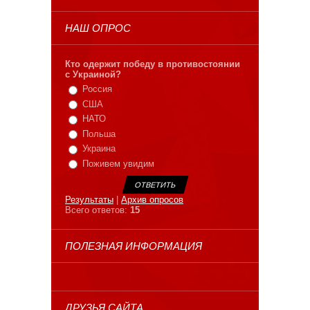
НАШ ОПРОС
Кто одержит победу в противостоянии
с Украиной?
Россия
США
НАТО
Польша
Украина
Поживем увидим
Результаты
|
Архив опросов
Всего ответов:
15
ПОЛЕЗНАЯ ИНФОРМАЦИЯ
ДРУЗЬЯ САЙТА