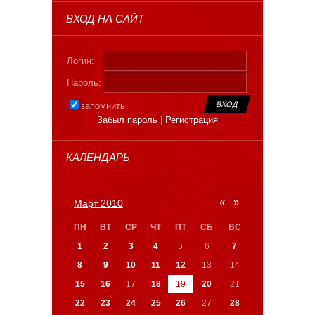
ВХОД НА САЙТ
Логин:
Пароль:
запомнить
Забыл пароль
|
Регистрация
КАЛЕНДАРЬ
«
»
Март 2010
ПН
ВТ
СР
ЧТ
ПТ
СБ
ВС
1
2
3
4
5
6
7
8
9
10
11
12
13
14
15
16
17
18
19
20
21
22
23
24
25
26
27
28