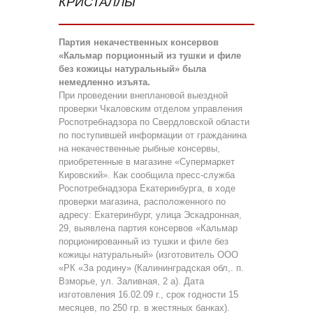
КРИСТАЛЛЫ
Партия некачественных консервов
«Кальмар порционный из тушки и филе
без кожицы натуральный» была
немедленно изъята.
При проведении внеплановой выездной
проверки Чкаловским отделом управления
Роспотребнадзора по Свердловской области
по поступившей информации от гражданина
на некачественные рыбные консервы,
приобретенные в магазине «Супермаркет
Кировский». Как сообщила пресс-служба
Роспотребнадзора Екатеринбурга, в ходе
проверки магазина, расположенного по
адресу: Екатеринбург, улица Эскадронная,
29, выявлена партия консервов «Кальмар
порционированный из тушки и филе без
кожицы натуральный» (изготовитель ООО
«РК «За родину» (Калининградская обл,. п.
Взморье, ул. Заливная, 2 а). Дата
изготовления 16.02.09 г., срок годности 15
месяцев, по 250 гр. в жестяных банках).