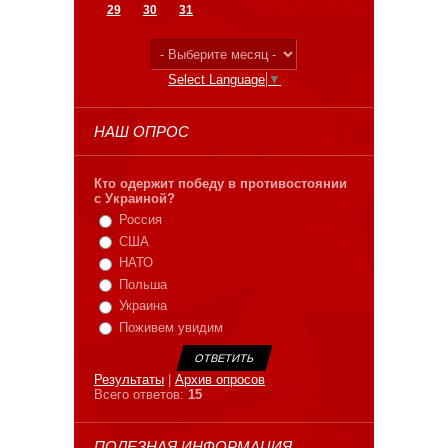
29
30
31
Select Language
▼
НАШ ОПРОС
Кто одержит победу в противостоянии
с Украиной?
Россия
США
НАТО
Польша
Украина
Поживем увидим
Результаты
|
Архив опросов
Всего ответов:
15
ПОЛЕЗНАЯ ИНФОРМАЦИЯ