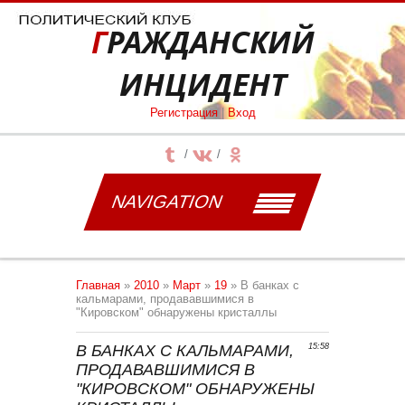
ГРАЖДАНСКИЙ
ИНЦИДЕНТ
Регистрация
|
Вход
NAVIGATION
Главная
»
2010
»
Март
»
19
» В банках с
кальмарами, продававшимися в
"Кировском" обнаружены кристаллы
В БАНКАХ С КАЛЬМАРАМИ,
15:58
ПРОДАВАВШИМИСЯ В
"КИРОВСКОМ" ОБНАРУЖЕНЫ