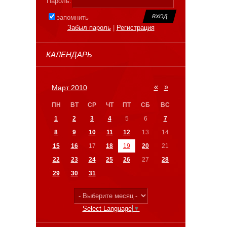
Пароль:
запомнить
Забыл пароль
|
Регистрация
КАЛЕНДАРЬ
«
»
Март 2010
ПН
ВТ
СР
ЧТ
ПТ
СБ
ВС
1
2
3
4
5
6
7
8
9
10
11
12
13
14
15
16
17
18
19
20
21
22
23
24
25
26
27
28
29
30
31
Select Language
▼