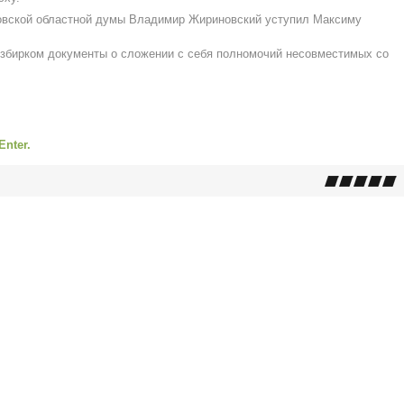
ловской областной думы Владимир Жириновский уступил Максиму
избирком документы о сложении с себя полномочий несовместимых со
Enter.