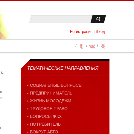
Регистрация
|
Вход
ТЕМАТИЧЕСКИЕ НАПРАВЛЕНИЯ
:41
СОЦИАЛЬНЫЕ ВОПРОСЫ
ов
ПРЕДПРИНИМАТЕЛЬ
 и
ЖИЗНЬ МОЛОДЕЖИ
ТРУДОВОЕ ПРАВО
ВОПРОСЫ ЖКХ
ПОТРЕБИТЕЛЬ
а
ВОКРУГ АВТО