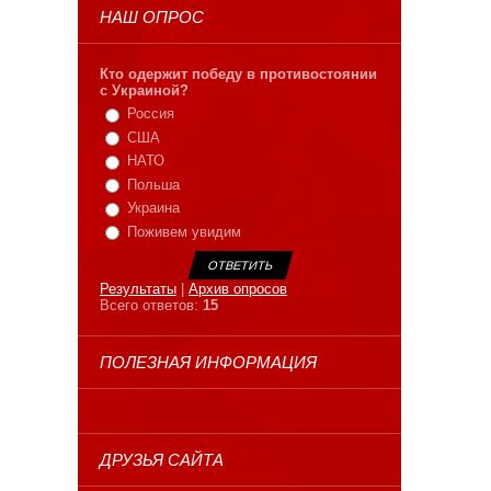
НАШ ОПРОС
Кто одержит победу в противостоянии
с Украиной?
Россия
США
НАТО
Польша
Украина
Поживем увидим
Результаты
|
Архив опросов
Всего ответов:
15
ПОЛЕЗНАЯ ИНФОРМАЦИЯ
ДРУЗЬЯ САЙТА