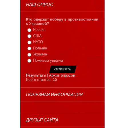
НАШ ОПРОС
Кто одержит победу в противостоянии
с Украиной?
Россия
США
НАТО
Польша
Украина
Поживем увидим
Результаты
|
Архив опросов
Всего ответов:
15
ПОЛЕЗНАЯ ИНФОРМАЦИЯ
ДРУЗЬЯ САЙТА