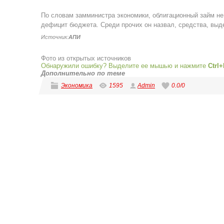
По словам замминистра экономики, облигационный займ не
дефицит бюджета. Среди прочих он назвал, средства, вы
Источник:
АПИ
Фото из открытых источников
Обнаружили ошибку? Выделите ее мышью и нажмите
Ctrl+
Дополнительно по теме
Экономика
1595
Admin
0.0
/
0