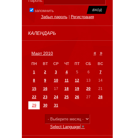
Пароль:
запомнить
Забыл пароль
|
Регистрация
КАЛЕНДАРЬ
«
»
Март 2010
ПН
ВТ
СР
ЧТ
ПТ
СБ
ВС
1
2
3
4
5
6
7
8
9
10
11
12
13
14
15
16
17
18
19
20
21
22
23
24
25
26
27
28
29
30
31
Select Language
▼