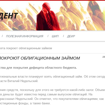
ДЕНТ
ПОЛЕЗНАЯ ИНФОРМАЦИЯ
ШИП
ДЕИР
ета покроют облигационным займом
ПОКРОЮТ ОБЛИГАЦИОННЫМ ЗАЙМОМ
19
ства для покрытия дефицита областного бюджета.
иональные власти планирует взять облигационный займ. Об этом сегод
ласти Виталий Недельский.
ия средств, поскольку для этого не требуется какой-либо залог. Объем
 в деньгах будет известна перед самым выпуском облигаций. На
 рассказал Недельский. Он отметил, что покупателями облигациями, как
естиционные фонды, а также банки.