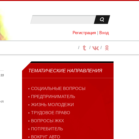
Регистрация
|
Вход
ТЕМАТИЧЕСКИЕ НАПРАВЛЕНИЯ
:33
СОЦИАЛЬНЫЕ ВОПРОСЫ
ПРЕДПРИНИМАТЕЛЬ
ня
ЖИЗНЬ МОЛОДЕЖИ
ТРУДОВОЕ ПРАВО
ВОПРОСЫ ЖКХ
ПОТРЕБИТЕЛЬ
ВОКРУГ АВТО