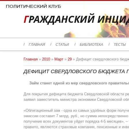
ГРАЖДАНСКИЙ ИНЦИ
ГЛАВНАЯ
СТАТЬИ
БИБЛИОТЕКА
ТЕСТЫ
Главная
»
2010
»
Март
»
29
» Дефицит свердловского бюдж
ДЕФИЦИТ СВЕРДЛОВСКОГО БЮДЖЕТА 
Займ станет одной из мер свердловского правитель
Для покрытия дефицита бюджета Свердловской области рег
заявил заместитель министра экономики Свердловской об
«Облигационный зам - одна из самых удобных форм получен
эмиссии составит 7 млрд. руб., но сумма непосредственно
получение всех документов уйдет порядка 4-5 месяцев», –
правило, являются страховые компании, пенсионные и инв