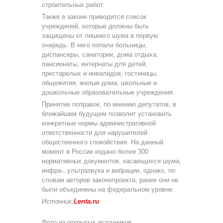
строительных работ.
Также в законе приводится список
учреждений, которые должны быть
защищены от лишнего шума в первую
очередь. В него попали больницы,
диспансеры, санатории, дома отдыха,
пансионаты, интернаты для детей,
престарелых и инвалидов, гостиницы,
общежития, жилые дома, школьные и
дошкольные образовательные учреждения.
Принятие поправок, по мнению депутатов, в
ближайшем будущем позволит установить
конкретные нормы административной
ответственности для нарушителей
общественного спокойствия. На данный
момент в России издано более 300
нормативных документов, касающихся шума,
инфра-, ультразвука и вибрации, однако, по
словам авторов законопроекта, ранее они не
были объединены на федеральном уровне.
Источник:
Lenta.ru
Фото из открытых источников