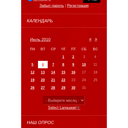
Забыл пароль
|
Регистрация
КАЛЕНДАРЬ
«
»
Июль 2010
ПН
ВТ
СР
ЧТ
ПТ
СБ
ВС
1
2
3
4
5
6
7
8
9
10
11
12
13
14
15
16
17
18
19
20
21
22
23
24
25
26
27
28
29
30
31
Select Language
▼
НАШ ОПРОС