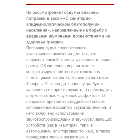
На рассмотрение Госдумы внесены
поправки в закон «О санитарно-
эпидемиологическом благополучии
населения», направленные на борьбу с
вредными шумовыми воздействиями на
здоровье граждан.
Поправки будут способствовать
ужесточению наказания для тех, кто
нарушает спокойствие окружающих в ночное
время. Обновленная версия закона
конкретизирует претензии к гражданам,
являющимся источниками излишнего шума.
Теперь с 11 вчера до 7 часов утра будет
запрещено не просто шуметь, а производить
ряд конкретных «шумовых эффектов». В
поправках приводится подробный список
запрещенных вариантов звукоизвлечения. В
него включено использование
звуковоспроизводящих и звукоусиливающих
устройств (как в квартирах, так и в
автомашинах или торговых точках), а также
проведение любых ремонтных и