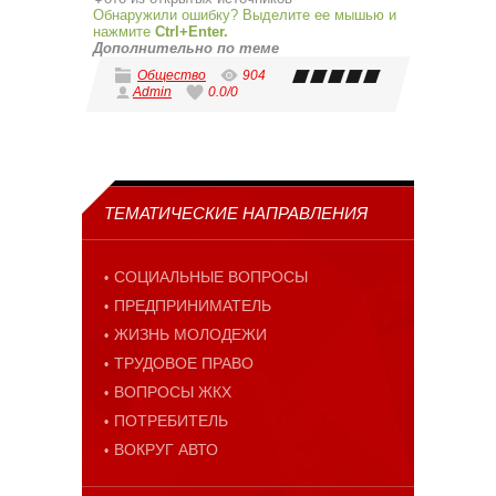
Обнаружили ошибку? Выделите ее мышью и
нажмите
Ctrl+Enter.
Дополнительно по теме
Общество
904
Admin
0.0
/
0
ТЕМАТИЧЕСКИЕ НАПРАВЛЕНИЯ
СОЦИАЛЬНЫЕ ВОПРОСЫ
ПРЕДПРИНИМАТЕЛЬ
ЖИЗНЬ МОЛОДЕЖИ
ТРУДОВОЕ ПРАВО
ВОПРОСЫ ЖКХ
ПОТРЕБИТЕЛЬ
ВОКРУГ АВТО