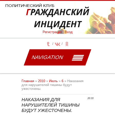
ГРАЖДАНСКИЙ
ИНЦИДЕНТ
Регистрация
|
Вход
NAVIGATION
Главная
»
2010
»
Июль
»
6
» Наказания
для нарушителей тишины будут
ужесточены.
НАКАЗАНИЯ ДЛЯ
20:33
НАРУШИТЕЛЕЙ ТИШИНЫ
БУДУТ УЖЕСТОЧЕНЫ.