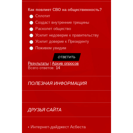
Как повлиет СВО на общественность?
Сплотит
Создаст внутренние трещины
Расколет общество
Усилит недоверие к правительству
Усилит доверие к Президенту
Поживем увидим
Результаты
|
Архив опросов
Всего ответов:
14
ПОЛЕЗНАЯ ИНФОРМАЦИЯ
ДРУЗЬЯ САЙТА
Интернет-дайджест Асбеста