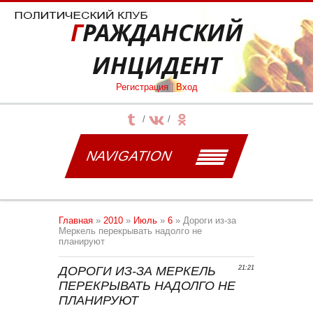
ГРАЖДАНСКИЙ
ИНЦИДЕНТ
Регистрация
|
Вход
NAVIGATION
Главная
»
2010
»
Июль
»
6
» Дороги из-за
Меркель перекрывать надолго не
планируют
ДОРОГИ ИЗ-ЗА МЕРКЕЛЬ
21:21
ПЕРЕКРЫВАТЬ НАДОЛГО НЕ
ПЛАНИРУЮТ