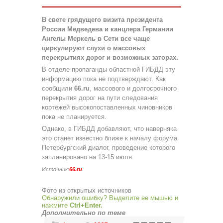
В свете грядущего визита президента
России Медведева и канцлера Германии
Ангелы Меркель в Сети все чаще
циркулируют слухи о массовых
перекрытиях дорог и возможных заторах.
В отделе пропаганды областной ГИБДД эту
информацию пока не подтверждают. Как
сообщили
66.ru
, массового и долгосрочного
перекрытия дорог на пути следования
кортежей высокопоставленных чиновников
пока не планируется.
Однако, в ГИБДД добавляют, что наверняка
это станет известно ближе к началу форума
Петербургский диалог, проведение которого
запланировано на 13-15 июля.
Источник:
66.ru
Фото из открытых источников
Обнаружили ошибку? Выделите ее мышью и
нажмите
Ctrl+Enter.
Дополнительно по теме