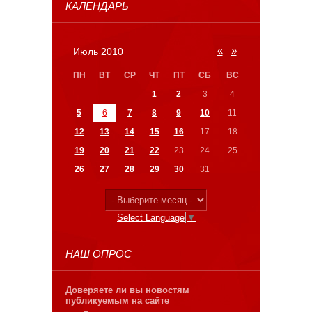
КАЛЕНДАРЬ
«
»
Июль 2010
ПН
ВТ
СР
ЧТ
ПТ
СБ
ВС
1
2
3
4
5
6
7
8
9
10
11
12
13
14
15
16
17
18
19
20
21
22
23
24
25
26
27
28
29
30
31
Select Language
▼
НАШ ОПРОС
Доверяете ли вы новостям
публикуемым на сайте