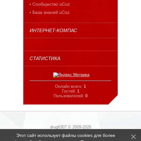
Сообщество uCoz
База знаний uCoz
ИНТЕРНЕТ-КОМПАС
СТАТИСТИКА
Онлайн всего:
1
Гостей:
1
Пользователей:
0
drug6307 © 2009-2026
Этот сайт использует файлы cookies для более