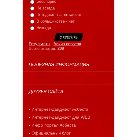
Бесспорно
Не всегда
Пятьдесят на пятьдесят
В большинстве - нет
Никогда
Результаты
|
Архив опросов
Всего ответов:
209
ПОЛЕЗНАЯ ИНФОРМАЦИЯ
ДРУЗЬЯ САЙТА
Интернет-дайджест Асбеста
Интернет-дайджест для WEB
Инфо портал Асбеста
Официальный блог