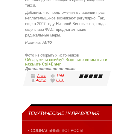
такси.
Добавим, что предложения о лишении прав
неплательщиков возникают регулярно. Так,
еще в 2007 году Николай Винниченко, тогда
еще глава ФАС, предлагал такие
радикальные меры.
Источник:
AUTO
Фото из открытых источников
Обнаружили ошибку? Выделите ее мышью и
нажмите
Ctrl+Enter.
Дополнительно по теме
Авто
1156
Admin
0.0
/
0
ТЕМАТИЧЕСКИЕ НАПРАВЛЕНИЯ
СОЦИАЛЬНЫЕ ВОПРОСЫ