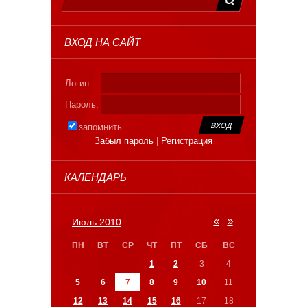
ВХОД НА САЙТ
Логин:
Пароль:
запомнить
Забыл пароль
|
Регистрация
КАЛЕНДАРЬ
«
»
Июль 2010
ПН
ВТ
СР
ЧТ
ПТ
СБ
ВС
1
2
3
4
5
6
7
8
9
10
11
12
13
14
15
16
17
18