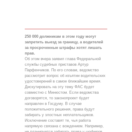
250 000 должникам в этом году могут
запретить выезд за границу, а водителей
за просроченные штрафы хотят лишать
прав.
Об этом вчера заявил глава Федеральной
службы судебных приставов Артур
Парфенчиков. По его словам, ведомство
рассмотрит вопрос об изъятии водительских
удостоверений в самое ближайшее время.
Дискутировать на эту тему ФАС будет
совместно с Минюстом. Если ведомства
договорятся, то законопроект будет
направлен в Госдуму. В случае
положительного решения, права будут
забирать у злостных неплательщиков.
Исключение составят те, чья работа
напрямую связана с вождением. Например,
не планируется забирать права у шоферов