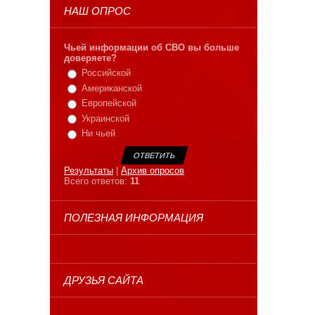
НАШ ОПРОС
Чьей информации об СВО вы больше
доверяете?
Российской
Американской
Европейской
Украинской
Ни чьей
Результаты
|
Архив опросов
Всего ответов:
11
ПОЛЕЗНАЯ ИНФОРМАЦИЯ
ДРУЗЬЯ САЙТА