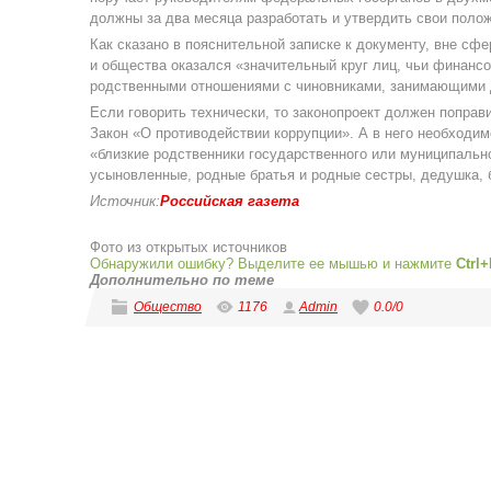
должны за два месяца разработать и утвердить свои полож
Как сказано в пояснительной записке к документу, вне сф
и общества оказался «значительный круг лиц, чьи финанс
родственными отношениями с чиновниками, занимающими 
Если говорить технически, то законопроект должен поправ
Закон «О противодействии коррупции». А в него необходим
«близкие родственники государственного или муниципально
усыновленные, родные братья и родные сестры, дедушка, 
Источник:
Российская газета
Фото из открытых источников
Обнаружили ошибку? Выделите ее мышью и нажмите
Ctrl+
Дополнительно по теме
Общество
1176
Admin
0.0
/
0