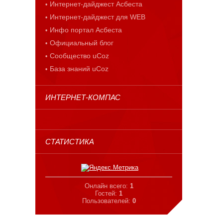
Интернет-дайджест Асбеста
Интернет-дайджест для WEB
Инфо портал Асбеста
Официальный блог
Сообщество uCoz
База знаний uCoz
ИНТЕРНЕТ-КОМПАС
СТАТИСТИКА
Онлайн всего:
1
Гостей:
1
Пользователей:
0