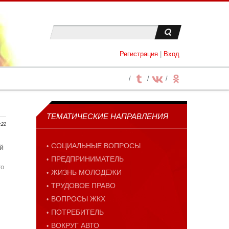
Регистрация
|
Вход
ТЕМАТИЧЕСКИЕ НАПРАВЛЕНИЯ
:22
СОЦИАЛЬНЫЕ ВОПРОСЫ
й
ПРЕДПРИНИМАТЕЛЬ
то
ЖИЗНЬ МОЛОДЕЖИ
ТРУДОВОЕ ПРАВО
ВОПРОСЫ ЖКХ
ПОТРЕБИТЕЛЬ
ВОКРУГ АВТО