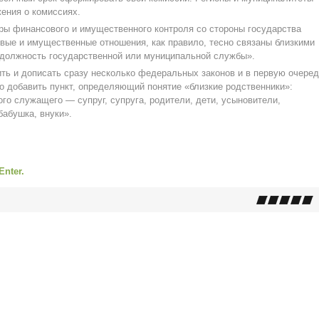
ения о комиссиях.
еры финансового и имущественного контроля со стороны государства
овые и имущественные отношения, как правило, тесно связаны близкими
должность государственной или муниципальной службы».
ить и дописать сразу несколько федеральных законов и в первую очере
о добавить пункт, определяющий понятие «близкие родственники»:
го служащего — супруг, супруга, родители, дети, усыновители,
бабушка, внуки».
Enter.