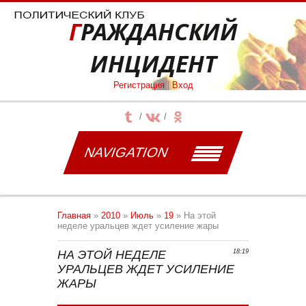
ГРАЖДАНСКИЙ
ИНЦИДЕНТ
Регистрация
|
Вход
NAVIGATION
Главная
»
2010
»
Июль
»
19
» На этой
неделе уральцев ждет усиление жары
НА ЭТОЙ НЕДЕЛЕ
18:19
УРАЛЬЦЕВ ЖДЕТ УСИЛЕНИЕ
ЖАРЫ