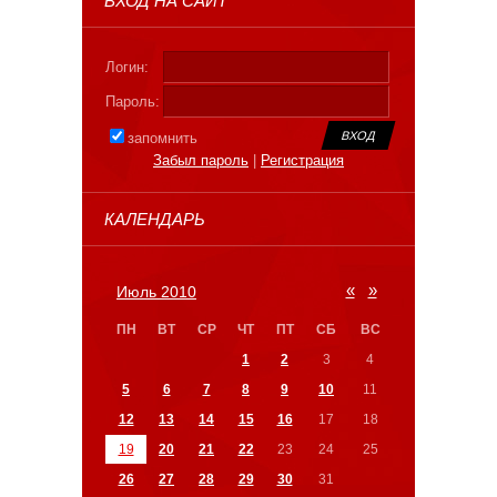
ВХОД НА САЙТ
Логин:
Пароль:
запомнить
Забыл пароль
|
Регистрация
КАЛЕНДАРЬ
«
»
Июль 2010
ПН
ВТ
СР
ЧТ
ПТ
СБ
ВС
1
2
3
4
5
6
7
8
9
10
11
12
13
14
15
16
17
18
19
20
21
22
23
24
25
26
27
28
29
30
31