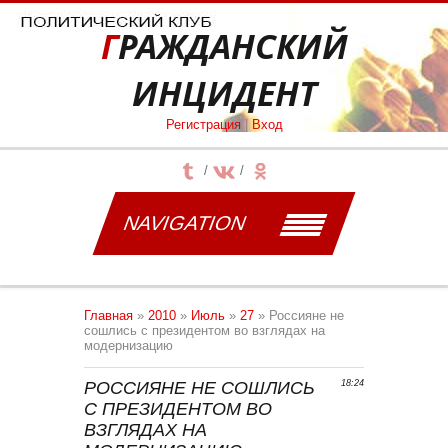
ГРАЖДАНСКИЙ
ИНЦИДЕНТ
Регистрация
|
Вход
NAVIGATION
Главная
»
2010
»
Июль
»
27
» Россияне не
сошлись с президентом во взглядах на
модернизацию
РОССИЯНЕ НЕ СОШЛИСЬ
18:24
С ПРЕЗИДЕНТОМ ВО
ВЗГЛЯДАХ НА