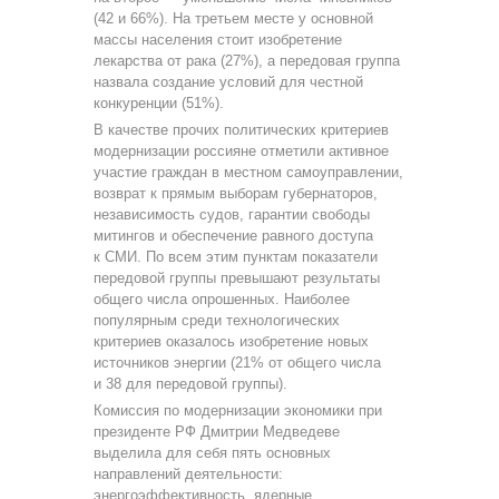
(42 и 66%). На третьем месте у основной
массы населения стоит изобретение
лекарства от рака (27%), а передовая группа
назвала создание условий для честной
конкуренции (51%).
В качестве прочих политических критериев
модернизации россияне отметили активное
участие граждан в местном самоуправлении,
возврат к прямым выборам губернаторов,
независимость судов, гарантии свободы
митингов и обеспечение равного доступа
к СМИ. По всем этим пунктам показатели
передовой группы превышают результаты
общего числа опрошенных. Наиболее
популярным среди технологических
критериев оказалось изобретение новых
источников энергии (21% от общего числа
и 38 для передовой группы).
Комиссия по модернизации экономики при
президенте РФ Дмитрии Медведеве
выделила для себя пять основных
направлений деятельности:
энергоэффективность, ядерные,