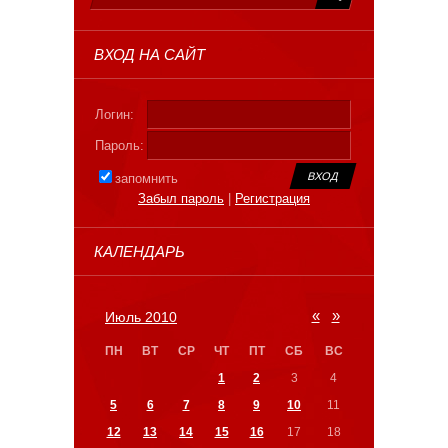
ВХОД НА САЙТ
Логин:
Пароль:
запомнить
Забыл пароль
|
Регистрация
КАЛЕНДАРЬ
«
»
Июль 2010
ПН
ВТ
СР
ЧТ
ПТ
СБ
ВС
1
2
3
4
5
6
7
8
9
10
11
12
13
14
15
16
17
18