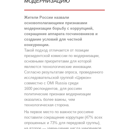
МОДЕРНИЗАЦИЮ
Жители России назвали
основополагающими признаками
модернизации борьбу с коррупцией,
сокращение аппарата госчиновников и
создание условий для честной
конкуренции.
Такой подход отличается от позиции
президентской комиссии по модернизации,
основными приоритетами для которой
являются технологические инновации.
Согласно результатам опроса, проведенного
исследовательской группой «Циркон»
совместно с OMI Russia среди
1600 респондентов, для россиян
политические признаки модернизации
оказались более важны, чем
технологическая сторона.
На первое место по важности россияне
поставили сокращение коррупции (47% всех
опрошенных и 73% для передовой группы),
на второе — уменьшение числа чиновников