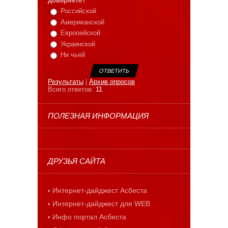
доверяете?
Российской
Американской
Европейской
Украинской
Ни чьей
Результаты
|
Архив опросов
Всего ответов:
11
ПОЛЕЗНАЯ ИНФОРМАЦИЯ
ДРУЗЬЯ САЙТА
Интернет-дайджест Асбеста
Интернет-дайджест для WEB
Инфо портал Асбеста