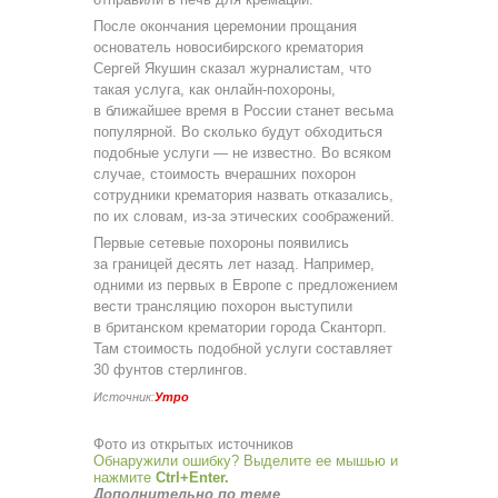
После окончания церемонии прощания
основатель новосибирского крематория
Сергей Якушин сказал журналистам, что
такая услуга, как онлайн-похороны,
в ближайшее время в России станет весьма
популярной. Во сколько будут обходиться
подобные услуги — не известно. Во всяком
случае, стоимость вчерашних похорон
сотрудники крематория назвать отказались,
по их словам, из-за этических соображений.
Первые сетевые похороны появились
за границей десять лет назад. Например,
одними из первых в Европе с предложением
вести трансляцию похорон выступили
в британском крематории города Сканторп.
Там стоимость подобной услуги составляет
30 фунтов стерлингов.
Источник:
Утро
Фото из открытых источников
Обнаружили ошибку? Выделите ее мышью и
нажмите
Ctrl+Enter.
Дополнительно по теме