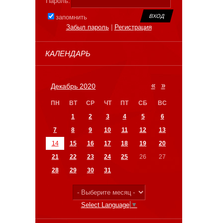
Пароль:
запомнить
Забыл пароль
|
Регистрация
КАЛЕНДАРЬ
«
»
Декабрь 2020
ПН
ВТ
СР
ЧТ
ПТ
СБ
ВС
1
2
3
4
5
6
7
8
9
10
11
12
13
14
15
16
17
18
19
20
21
22
23
24
25
26
27
28
29
30
31
Select Language
▼