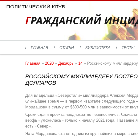
ГРАЖДАНСКИЙ ИНЦИ
ГЛАВНАЯ
СТАТЬИ
БИБЛИОТЕКА
ТЕСТЫ
Главная
»
2020
»
Декабрь
»
14
» Российскому миллиардеру
РОССИЙСКОМУ МИЛЛИАРДЕРУ ПОСТРО
ДОЛЛАРОВ
Для владельца «Северстали» миллиардера Алексея Мордаш
ближайшее время — в первом квартале следующего года —
Мордашову в сумму от $300-500 млн в зависимости от вну
Сроки сдачи проекта неоднократно переносились. Сначала 
верфь «уложилась» только к началу 2021 года. Название 
есть «Север».
Яхта Мордашова станет одним из крупнейших в мире в свое