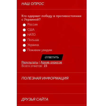
НАШ ОПРОС
Кто одержит победу в противостоянии
с Украиной?
Россия
США
НАТО
Польша
Украина
Поживем увидим
Результаты
|
Архив опросов
Всего ответов:
15
ПОЛЕЗНАЯ ИНФОРМАЦИЯ
ДРУЗЬЯ САЙТА