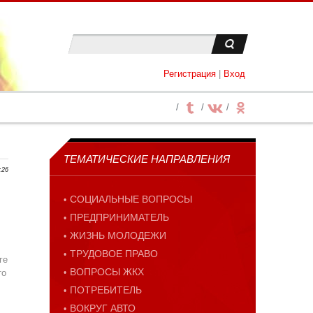
Регистрация
|
Вход
ТЕМАТИЧЕСКИЕ НАПРАВЛЕНИЯ
:26
СОЦИАЛЬНЫЕ ВОПРОСЫ
ПРЕДПРИНИМАТЕЛЬ
ЖИЗНЬ МОЛОДЕЖИ
ТРУДОВОЕ ПРАВО
ге
ВОПРОСЫ ЖКХ
то
ПОТРЕБИТЕЛЬ
ВОКРУГ АВТО