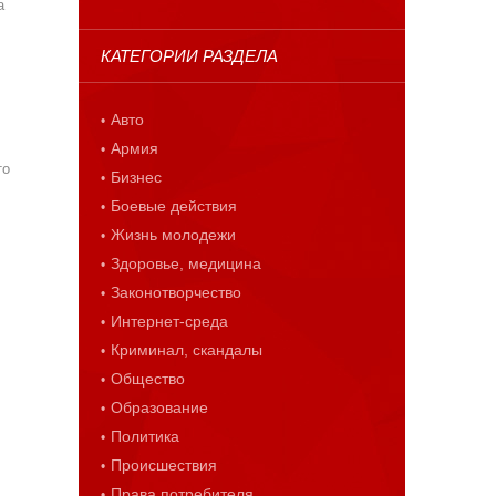
а
,
КАТЕГОРИИ РАЗДЕЛА
Авто
Армия
то
Бизнес
Боевые действия
Жизнь молодежи
Здоровье, медицина
Законотворчество
Интернет-среда
Криминал, скандалы
Общество
Образование
Политика
Происшествия
Права потребителя