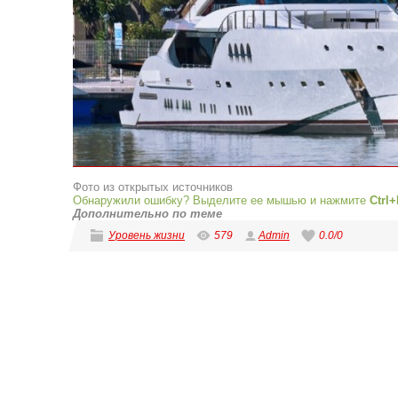
Фото из открытых источников
Обнаружили ошибку? Выделите ее мышью и нажмите
Ctrl+
Дополнительно по теме
Уровень жизни
579
Admin
0.0
/
0