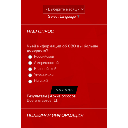
Select Language
▼
НАШ ОПРОС
Чьей информации об СВО вы больше
доверяете?
Российской
Американской
Европейской
Украинской
Ни чьей
Результаты
|
Архив опросов
Всего ответов:
11
ПОЛЕЗНАЯ ИНФОРМАЦИЯ