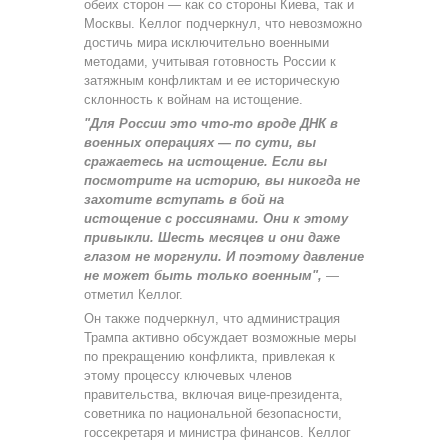
обеих сторон — как со стороны Киева, так и
Москвы. Келлог подчеркнул, что невозможно
достичь мира исключительно военными
методами, учитывая готовность России к
затяжным конфликтам и ее историческую
склонность к войнам на истощение.
"Для России это что-то вроде ДНК в
военных операциях — по сути, вы
сражаетесь на истощение. Если вы
посмотрите на историю, вы никогда не
захотите вступать в бой на
истощение с россиянами. Они к этому
привыкли. Шесть месяцев и они даже
глазом не моргнули. И поэтому давление
не может быть только военным",
—
отметил Келлог.
Он также подчеркнул, что администрация
Трампа активно обсуждает возможные меры
по прекращению конфликта, привлекая к
этому процессу ключевых членов
правительства, включая вице-президента,
советника по национальной безопасности,
госсекретаря и министра финансов. Келлог