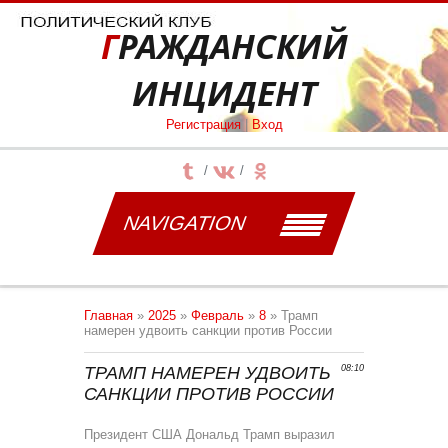
ГРАЖДАНСКИЙ
ИНЦИДЕНТ
Регистрация
|
Вход
NAVIGATION
Главная
»
2025
»
Февраль
»
8
» Трамп
намерен удвоить санкции против России
ТРАМП НАМЕРЕН УДВОИТЬ
08:10
САНКЦИИ ПРОТИВ РОССИИ
Президент США Дональд Трамп выразил