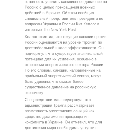
готовность усилить санкционное давление на
Россию с целью прекращения военных
действий в Украине. Об этом сообщил
специальный представитель президента по
вопросам Украины и России Кит Келлог в
интервью The New York Post.
Келлог отметил, что текущие санкции против
России оцениваются на уровне "тройки" по
десятибалльной шкале эффективности. Он
подчеркнул, что существует значительный
потенциал для их усиления, особенно в
отношении энергетического сектора России.
По его словам, санкции, направленные на
прибыльный энергетический сектор, могут
быть удвоены, что окажет более
существенное давление на российскую
экономику.
Спецпредставитель подчеркнул, что
администрация Трампа рассматривает
возможность ужесточения санкций как
средство достижения прекращения
конфликта в Украине. Он отметил, что для
достижения мира необходимы уступки с