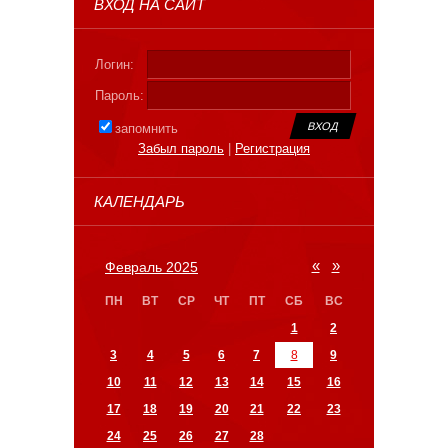
ВХОД НА САЙТ
Логин:
Пароль:
запомнить
Забыл пароль
|
Регистрация
КАЛЕНДАРЬ
«
»
Февраль 2025
ПН
ВТ
СР
ЧТ
ПТ
СБ
ВС
1
2
3
4
5
6
7
8
9
10
11
12
13
14
15
16
17
18
19
20
21
22
23
24
25
26
27
28