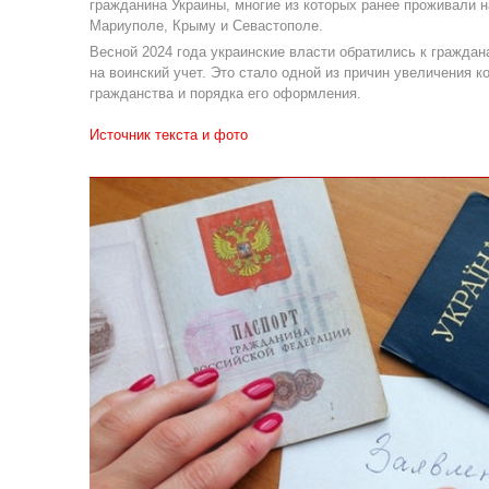
гражданина Украины, многие из которых ранее проживали н
Мариуполе, Крыму и Севастополе.
Весной 2024 года украинские власти обратились к граждан
на воинский учет. Это стало одной из причин увеличения 
гражданства и порядка его оформления.
Источник текста и фото