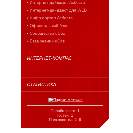
Интернет-дайджест Асбеста
Интернет-дайджест для WEB
Инфо портал Асбеста
Официальный блог
Сообщество uCoz
База знаний uCoz
ИНТЕРНЕТ-КОМПАС
СТАТИСТИКА
Онлайн всего:
1
Гостей:
1
Пользователей:
0