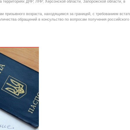
а территориях ДНР, ЛНР, Херсонской области, Запорожской области, в
ам призывного возраста, находящимся за границей, с требованием встат
количества обращений в консульство по вопросам получения российского