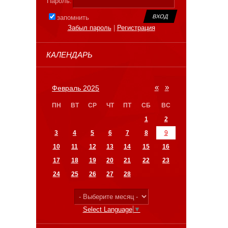
Пароль:
запомнить
Забыл пароль
|
Регистрация
КАЛЕНДАРЬ
«
»
Февраль 2025
ПН
ВТ
СР
ЧТ
ПТ
СБ
ВС
1
2
3
4
5
6
7
8
9
10
11
12
13
14
15
16
17
18
19
20
21
22
23
24
25
26
27
28
Select Language
▼