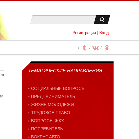
Регистрация
|
Вход
ТЕМАТИЧЕСКИЕ НАПРАВЛЕНИЯ
:00
СОЦИАЛЬНЫЕ ВОПРОСЫ
ил
ПРЕДПРИНИМАТЕЛЬ
ЖИЗНЬ МОЛОДЕЖИ
ТРУДОВОЕ ПРАВО
ВОПРОСЫ ЖКХ
ы
ПОТРЕБИТЕЛЬ
ВОКРУГ АВТО