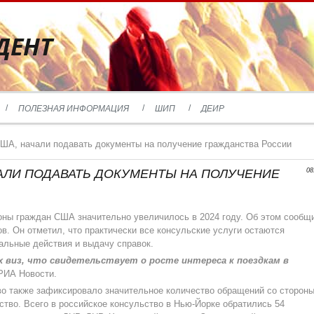
ДЕНТ
ПОЛЕЗНАЯ ИНФОРМАЦИЯ
ШИП
ДЕИР
США, начали подавать документы на получение гражданства России
АЛИ ПОДАВАТЬ ДОКУМЕНТЫ НА ПОЛУЧЕНИЕ
08
оны граждан США значительно увеличилось в 2024 году. Об этом сообщ
в. Он отметил, что практически все консульские услуги остаются
альные действия и выдачу справок.
 виз, что свидетельствует о росте интереса к поездкам в
 РИА Новости.
во также зафиксировало значительное количество обращений со сторон
тво. Всего в российское консульство в Нью-Йорке обратились 54