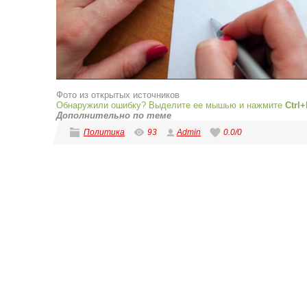
Фото из открытых источников
Обнаружили ошибку? Выделите ее мышью и нажмите
Ctrl+
Дополнительно по теме
Политика
93
Admin
0.0
/
0