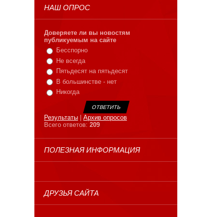
НАШ ОПРОС
Доверяете ли вы новостям
публикуемым на сайте
Бесспорно
Не всегда
Пятьдесят на пятьдесят
В большинстве - нет
Никогда
Результаты
|
Архив опросов
Всего ответов:
209
ПОЛЕЗНАЯ ИНФОРМАЦИЯ
ДРУЗЬЯ САЙТА