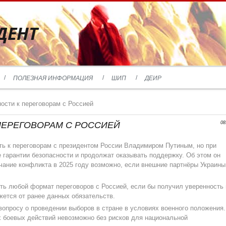
ДЕНТ
ПОЛЕЗНАЯ ИНФОРМАЦИЯ
ШИП
ДЕИР
ности к переговорам с Россией
ПЕРЕГОВОРАМ С РОССИЕЙ
08
ть к переговорам с президентом России Владимиром Путиным, но при
 гарантии безопасности и продолжат оказывать поддержку. Об этом он
нчание конфликта в 2025 году возможно, если внешние партнёры Украины
еть любой формат переговоров с Россией, если бы получил уверенность 
жется от ранее данных обязательств.
опросу о проведении выборов в стране в условиях военного положения.
х боевых действий невозможно без рисков для национальной