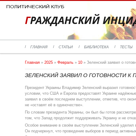
ГРАЖДАНСКИЙ ИНЦИ
ГЛАВНАЯ
СТАТЬИ
БИБЛИОТЕКА
ТЕСТЫ
Главная
»
2025
»
Февраль
»
10
» Зеленский заявил о готов
ЗЕЛЕНСКИЙ ЗАЯВИЛ О ГОТОВНОСТИ К 
Президент Украины Владимир Зеленский выразил готовнос
условии, что США и Европа предоставят Украине надёжные
заявил в своём последнем выступлении, отметив, что око
не «оставят её в одиночестве».
По словам президента Украины, он был бы готов рассмотр
том, что Запад продолжит поддерживать Украину и не отка
Особое внимание в своём выступлении Зеленский уделил в
Он подчеркнул, что проведение выборов в период активны