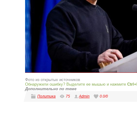
Фото из открытых источников
Обнаружили ошибку? Выделите ее мышью и нажмите
Ctrl+
Дополнительно по теме
Политика
75
Admin
0.0
/
0