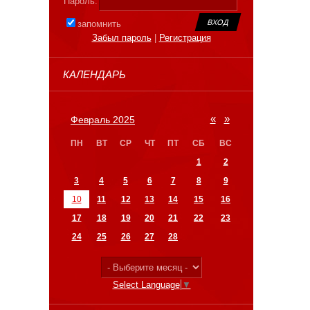
Пароль:
запомнить
Забыл пароль
|
Регистрация
КАЛЕНДАРЬ
«
»
Февраль 2025
ПН
ВТ
СР
ЧТ
ПТ
СБ
ВС
1
2
3
4
5
6
7
8
9
10
11
12
13
14
15
16
17
18
19
20
21
22
23
24
25
26
27
28
Select Language
▼