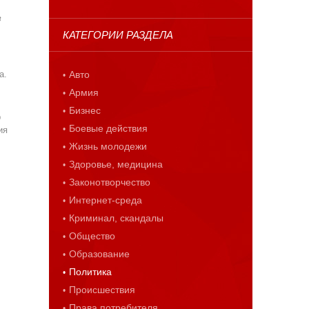
з
КАТЕГОРИИ РАЗДЕЛА
а.
Авто
Армия
Бизнес
р
Боевые действия
ия
Жизнь молодежи
Здоровье, медицина
Законотворчество
Интернет-среда
Криминал, скандалы
Общество
Образование
Политика
Происшествия
Права потребителя