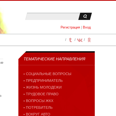
Регистрация
|
Вход
ТЕМАТИЧЕСКИЕ НАПРАВЛЕНИЯ
:00
СОЦИАЛЬНЫЕ ВОПРОСЫ
ПРЕДПРИНИМАТЕЛЬ
ЖИЗНЬ МОЛОДЕЖИ
ТРУДОВОЕ ПРАВО
в
ВОПРОСЫ ЖКХ
ПОТРЕБИТЕЛЬ
ВОКРУГ АВТО