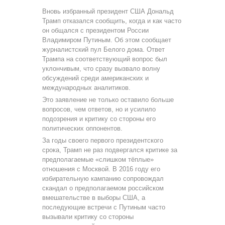
Вновь избранный президент США Дональд
Трамп отказался сообщить, когда и как часто
он общался с президентом России
Владимиром Путиным. Об этом сообщает
журналистский пул Белого дома. Ответ
Трампа на соответствующий вопрос был
уклончивым, что сразу вызвало волну
обсуждений среди американских и
международных аналитиков.
Это заявление не только оставило больше
вопросов, чем ответов, но и усилило
подозрения и критику со стороны его
политических оппонентов.
За годы своего первого президентского
срока, Трамп не раз подвергался критике за
предполагаемые «слишком тёплые»
отношения с Москвой. В 2016 году его
избирательную кампанию сопровождал
скандал о предполагаемом российском
вмешательстве в выборы США, а
последующие встречи с Путиным часто
вызывали критику со стороны