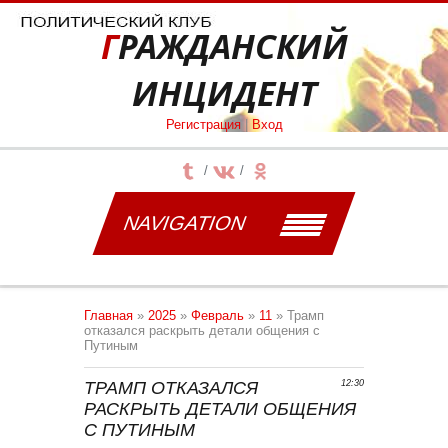
ГРАЖДАНСКИЙ
ИНЦИДЕНТ
Регистрация
|
Вход
NAVIGATION
Главная
»
2025
»
Февраль
»
11
» Трамп
отказался раскрыть детали общения с
Путиным
ТРАМП ОТКАЗАЛСЯ
12:30
РАСКРЫТЬ ДЕТАЛИ ОБЩЕНИЯ
С ПУТИНЫМ