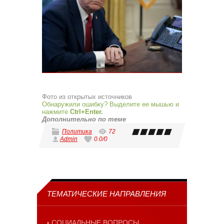
Фото из открытых источников
Обнаружили ошибку? Выделите ее мышью и
нажмите
Ctrl+Enter.
Дополнительно по теме
Политика
72
Admin
0.0
/
0
ТЕМАТИЧЕСКИЕ НАПРАВЛЕНИЯ
СОЦИАЛЬНЫЕ ВОПРОСЫ