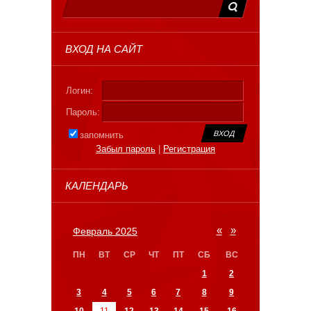
ВХОД НА САЙТ
Логин:
Пароль:
запомнить
Забыл пароль
|
Регистрация
КАЛЕНДАРЬ
«
»
Февраль 2025
ПН
ВТ
СР
ЧТ
ПТ
СБ
ВС
1
2
3
4
5
6
7
8
9