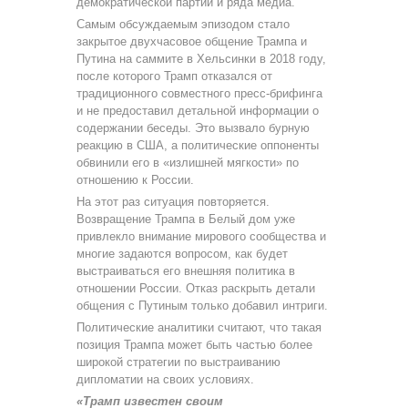
демократической партии и ряда медиа.
Самым обсуждаемым эпизодом стало
закрытое двухчасовое общение Трампа и
Путина на саммите в Хельсинки в 2018 году,
после которого Трамп отказался от
традиционного совместного пресс-брифинга
и не предоставил детальной информации о
содержании беседы. Это вызвало бурную
реакцию в США, а политические оппоненты
обвинили его в «излишней мягкости» по
отношению к России.
На этот раз ситуация повторяется.
Возвращение Трампа в Белый дом уже
привлекло внимание мирового сообщества и
многие задаются вопросом, как будет
выстраиваться его внешняя политика в
отношении России. Отказ раскрыть детали
общения с Путиным только добавил интриги.
Политические аналитики считают, что такая
позиция Трампа может быть частью более
широкой стратегии по выстраиванию
дипломатии на своих условиях.
«Трамп известен своим