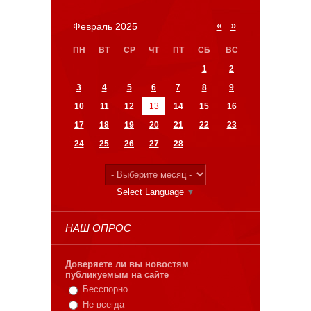
«
»
Февраль 2025
ПН
ВТ
СР
ЧТ
ПТ
СБ
ВС
1
2
3
4
5
6
7
8
9
10
11
12
13
14
15
16
17
18
19
20
21
22
23
24
25
26
27
28
Select Language
▼
НАШ ОПРОС
Доверяете ли вы новостям
публикуемым на сайте
Бесспорно
Не всегда