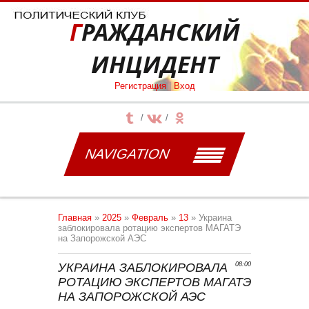
ГРАЖДАНСКИЙ
ИНЦИДЕНТ
Регистрация
|
Вход
NAVIGATION
Главная
»
2025
»
Февраль
»
13
» Украина
заблокировала ротацию экспертов МАГАТЭ
на Запорожской АЭС
УКРАИНА ЗАБЛОКИРОВАЛА
08:00
РОТАЦИЮ ЭКСПЕРТОВ МАГАТЭ
НА ЗАПОРОЖСКОЙ АЭС