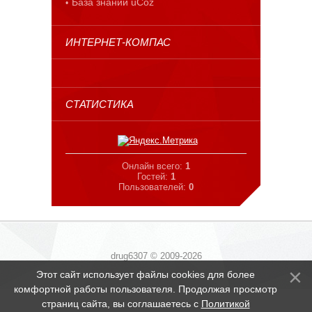
База знаний uCoz
ИНТЕРНЕТ-КОМПАС
СТАТИСТИКА
Онлайн всего:
1
Гостей:
1
Пользователей:
0
drug6307 © 2009-2026
Этот сайт использует файлы cookies для более
комфортной работы пользователя. Продолжая просмотр
страниц сайта, вы соглашаетесь с
Политикой