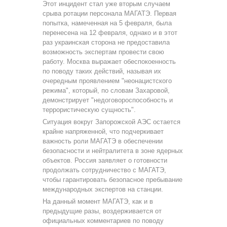
Этот инцидент стал уже вторым случаем
срыва ротации персонала МАГАТЭ. Первая
попытка, намеченная на 5 февраля, была
перенесена на 12 февраля, однако и в этот
раз украинская сторона не предоставила
возможность экспертам провести свою
работу. Москва выражает обеспокоенность
по поводу таких действий, называя их
очередным проявлением "неонацистского
режима", который, по словам Захаровой,
демонстрирует "недоговороспособность и
террористическую сущность".
Ситуация вокруг Запорожской АЭС остается
крайне напряженной, что подчеркивает
важность роли МАГАТЭ в обеспечении
безопасности и нейтралитета в зоне ядерных
объектов. Россия заявляет о готовности
продолжать сотрудничество с МАГАТЭ,
чтобы гарантировать безопасное пребывание
международных экспертов на станции.
На данный момент МАГАТЭ, как и в
предыдущие разы, воздерживается от
официальных комментариев по поводу