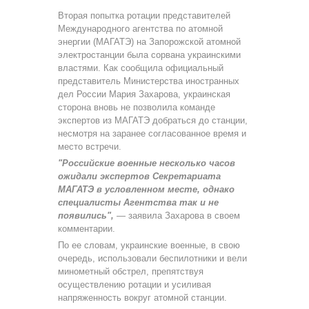
Вторая попытка ротации представителей
Международного агентства по атомной
энергии (МАГАТЭ) на Запорожской атомной
электростанции была сорвана украинскими
властями. Как сообщила официальный
представитель Министерства иностранных
дел России Мария Захарова, украинская
сторона вновь не позволила команде
экспертов из МАГАТЭ добраться до станции,
несмотря на заранее согласованное время и
место встречи.
"Российские военные несколько часов
ожидали экспертов Секретариата
МАГАТЭ в условленном месте, однако
специалисты Агентства так и не
появились",
— заявила Захарова в своем
комментарии.
По ее словам, украинские военные, в свою
очередь, использовали беспилотники и вели
минометный обстрел, препятствуя
осуществлению ротации и усиливая
напряженность вокруг атомной станции.