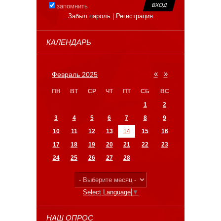
запомнить
Забыл пароль
|
Регистрация
КАЛЕНДАРЬ
«
»
Февраль 2025
ПН
ВТ
СР
ЧТ
ПТ
СБ
ВС
1
2
3
4
5
6
7
8
9
10
11
12
13
14
15
16
17
18
19
20
21
22
23
24
25
26
27
28
Select Language
▼
НАШ ОПРОС