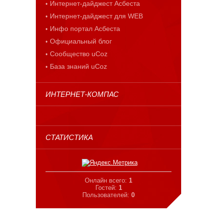
Интернет-дайджест Асбеста
Интернет-дайджест для WEB
Инфо портал Асбеста
Официальный блог
Сообщество uCoz
База знаний uCoz
ИНТЕРНЕТ-КОМПАС
СТАТИСТИКА
Онлайн всего:
1
Гостей:
1
Пользователей:
0