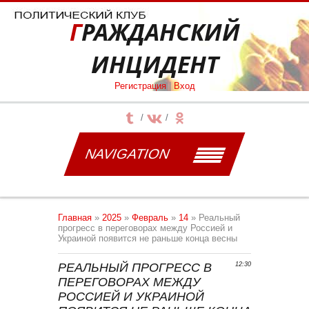
ГРАЖДАНСКИЙ
ИНЦИДЕНТ
Регистрация
|
Вход
NAVIGATION
Главная
»
2025
»
Февраль
»
14
» Реальный
прогресс в переговорах между Россией и
Украиной появится не раньше конца весны
РЕАЛЬНЫЙ ПРОГРЕСС В
12:30
ПЕРЕГОВОРАХ МЕЖДУ
РОССИЕЙ И УКРАИНОЙ