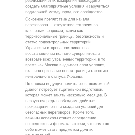
реализации этих намерений необходимо
создать благоприятные условия и заручиться
поддержкой международного сообщества.
Основное препятствие для начала
переговоров — отсутствие согласия по
ключевым вопросам, таким как
территориальные границы, безопасность и
статус подконтрольных территорий.
Украинская сторона настаивает на
восстановлении полного суверенитета и
возврате всех утраченных территорий, в то
время как Москва выдвигает свои условия,
включая признание новых границ и гарантию
нейтрального статуса Украины.
По словам ведущих политологов, возможный
диалог потребует тщательной подготовки,
которая может занять несколько месяцев. В
первую очередь необходимо добиться
прекращения огня и создания условий для
безопасных переговоров. Кроме того,
важным аспектом станет определение
посредников и формата встречи, что само по
себе может стать предметом долгих