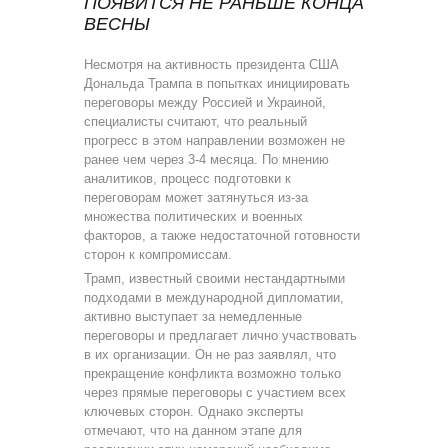
ПОЯВИТСЯ НЕ РАНЬШЕ КОНЦА
ВЕСНЫ
Несмотря на активность президента США
Дональда Трампа в попытках инициировать
переговоры между Россией и Украиной,
специалисты считают, что реальный
прогресс в этом направлении возможен не
ранее чем через 3-4 месяца. По мнению
аналитиков, процесс подготовки к
переговорам может затянуться из-за
множества политических и военных
факторов, а также недостаточной готовности
сторон к компромиссам.
Трамп, известный своими нестандартными
подходами в международной дипломатии,
активно выступает за немедленные
переговоры и предлагает лично участвовать
в их организации. Он не раз заявлял, что
прекращение конфликта возможно только
через прямые переговоры с участием всех
ключевых сторон. Однако эксперты
отмечают, что на данном этапе для