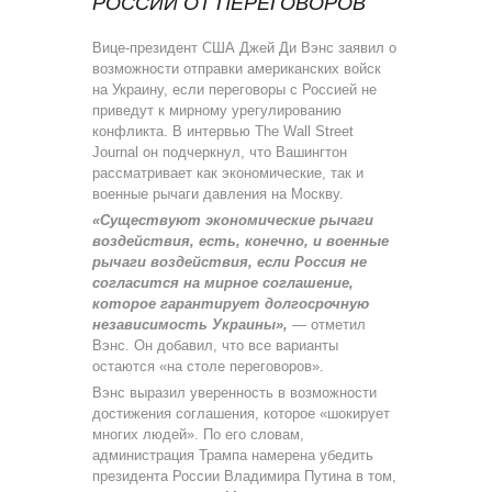
РОССИИ ОТ ПЕРЕГОВОРОВ
Вице-президент США Джей Ди Вэнс заявил о
возможности отправки американских войск
на Украину, если переговоры с Россией не
приведут к мирному урегулированию
конфликта. В интервью The Wall Street
Journal он подчеркнул, что Вашингтон
рассматривает как экономические, так и
военные рычаги давления на Москву.
«Существуют экономические рычаги
воздействия, есть, конечно, и военные
рычаги воздействия, если Россия не
согласится на мирное соглашение,
которое гарантирует долгосрочную
независимость Украины»,
— отметил
Вэнс. Он добавил, что все варианты
остаются «на столе переговоров».
Вэнс выразил уверенность в возможности
достижения соглашения, которое «шокирует
многих людей». По его словам,
администрация Трампа намерена убедить
президента России Владимира Путина в том,