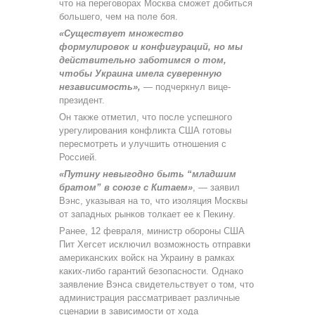
что на переговорах Москва сможет добиться
большего, чем на поле боя.
«Существует множество
формулировок и конфигураций, но мы
действительно заботимся о том,
чтобы Украина имела суверенную
независимость»,
— подчеркнул вице-
президент.
Он также отметил, что после успешного
урегулирования конфликта США готовы
пересмотреть и улучшить отношения с
Россией.
«Путину невыгодно быть “младшим
братом” в союзе с Китаем»
, — заявил
Вэнс, указывая на то, что изоляция Москвы
от западных рынков толкает ее к Пекину.
Ранее, 12 февраля, министр обороны США
Пит Хегсет исключил возможность отправки
американских войск на Украину в рамках
каких-либо гарантий безопасности. Однако
заявление Вэнса свидетельствует о том, что
администрация рассматривает различные
сценарии в зависимости от хода