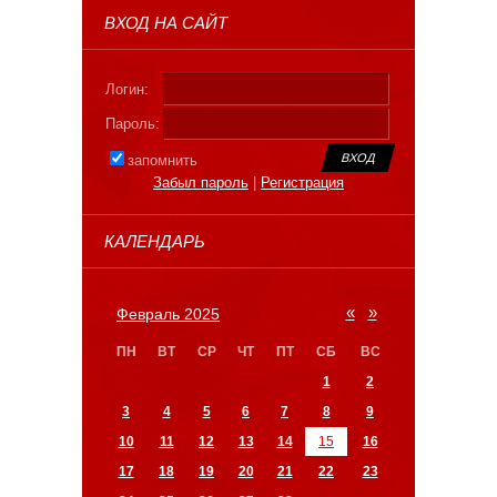
ВХОД НА САЙТ
Логин:
Пароль:
запомнить
Забыл пароль
|
Регистрация
КАЛЕНДАРЬ
«
»
Февраль 2025
ПН
ВТ
СР
ЧТ
ПТ
СБ
ВС
1
2
3
4
5
6
7
8
9
10
11
12
13
14
15
16
17
18
19
20
21
22
23