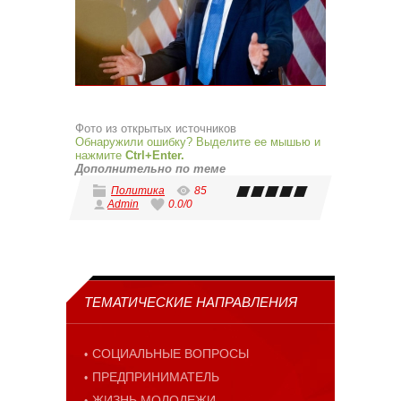
Фото из открытых источников
Обнаружили ошибку? Выделите ее мышью и
нажмите
Ctrl+Enter.
Дополнительно по теме
Политика
85
Admin
0.0
/
0
ТЕМАТИЧЕСКИЕ НАПРАВЛЕНИЯ
СОЦИАЛЬНЫЕ ВОПРОСЫ
ПРЕДПРИНИМАТЕЛЬ
ЖИЗНЬ МОЛОДЕЖИ