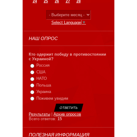
24
25
26
27
28
Select Language
▼
НАШ ОПРОС
Кто одержит победу в противостоянии
с Украиной?
Россия
США
НАТО
Польша
Украина
Поживем увидим
Результаты
|
Архив опросов
Всего ответов:
15
ПОЛЕЗНАЯ ИНФОРМАЦИЯ