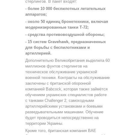
стерлингов. В пакет входят:
- более 10 000 беспилотных летательных
аппаратов;
- около 50 единиц бронетехники, включая
модернизированные танки Т-72;
- средства противовоздушной обороны;
- 15 систем Gravehawk, предназначенных
для борьбы с беспилотниками и
артиллерией.
Дополнительно Великобритания выделила 60
миллионов фунтов стерлингов на
техническое обслуживание украинской
военной техники. Контракты на обслуживание
заключены с британской оборонной
компанией Babcock, которая также займётся
обучением украинских специалистов работе
с танками Challenger 2, самоходными
артиллерийскими установками и боевыми
разведывательными машинами. Обучение
будет проводиться непосредственно на
территории Украины.
Кроме того, британская компания BAE