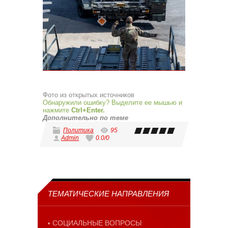
Фото из открытых источников
Обнаружили ошибку? Выделите ее мышью и
нажмите
Ctrl+Enter.
Дополнительно по теме
Политика
95
Admin
0.0
/
0
ТЕМАТИЧЕСКИЕ НАПРАВЛЕНИЯ
СОЦИАЛЬНЫЕ ВОПРОСЫ