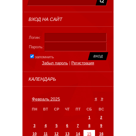
ВХОД НА САЙТ
Логин:
Пароль:
запомнить
Забыл пароль
|
Регистрация
КАЛЕНДАРЬ
«
»
Февраль 2025
ПН
ВТ
СР
ЧТ
ПТ
СБ
ВС
1
2
3
4
5
6
7
8
9
10
11
12
13
14
15
16