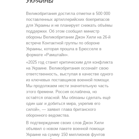
УКРАИНЫ
Великобритания достигла отметки в 500 000
поставленных артиллерийских боеприпасов
для Украины и не планирует снижать объёмы
поддержки. Об этом сообщил министр
обороны Великобритании Джон Хили на 26-й
встрече Контактной группы по обороне
Украины, которая прошла в Брюсселе в
формате «Рамштайн».
«2025 год станет критическим для конфликта
на Украине. Великобритания осознаёт свою
ответственность, выступая в качестве одного
из ключевых поставщиков военной помощи.
Мы продолжаем нести значительную часть
этого бремени. Россия ослаблена, но
остаётся опасной. Мы обязаны сделать ещё
один шаг и добиться мира, укрепив его
силой», — заявил глава британского
оборонного ведомства.
В подтверждение своих слов Джон Хили
объявил о новом пакете военной помощи
Украине на сумму 150 миллионов фунтов