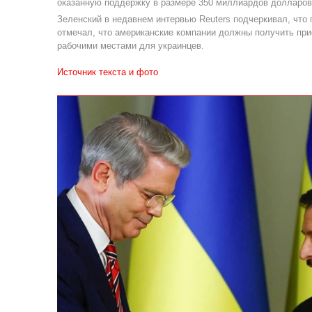
оказанную поддержку в размере 350 миллиардов долларов
Зеленский в недавнем интервью Reuters подчеркивал, что 
отмечал, что американские компании должны получить при
рабочими местами для украинцев.
Источник текста и фото