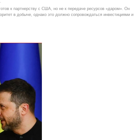
.
готов к партнерству с США, но не к передаче ресурсов «даром». Он
оритет в добыче, однако это должно сопровождаться инвестициями и