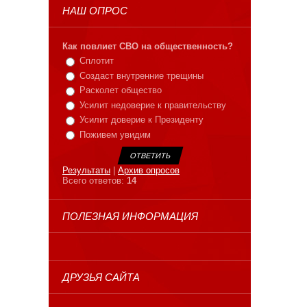
НАШ ОПРОС
Как повлиет СВО на общественность?
Сплотит
Создаст внутренние трещины
Расколет общество
Усилит недоверие к правительству
Усилит доверие к Президенту
Поживем увидим
Результаты
|
Архив опросов
Всего ответов:
14
ПОЛЕЗНАЯ ИНФОРМАЦИЯ
ДРУЗЬЯ САЙТА