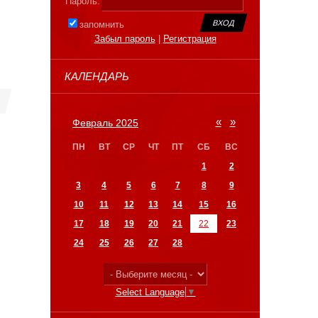
Пароль:
запомнить
Забыл пароль
|
Регистрация
КАЛЕНДАРЬ
«
»
Февраль 2025
ПН
ВТ
СР
ЧТ
ПТ
СБ
ВС
1
2
3
4
5
6
7
8
9
10
11
12
13
14
15
16
17
18
19
20
21
22
23
24
25
26
27
28
Select Language
▼