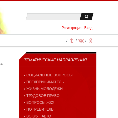
Регистрация
|
Вход
ТЕМАТИЧЕСКИЕ НАПРАВЛЕНИЯ
:30
СОЦИАЛЬНЫЕ ВОПРОСЫ
ПРЕДПРИНИМАТЕЛЬ
ЖИЗНЬ МОЛОДЕЖИ
ТРУДОВОЕ ПРАВО
ВОПРОСЫ ЖКХ
ПОТРЕБИТЕЛЬ
ВОКРУГ АВТО