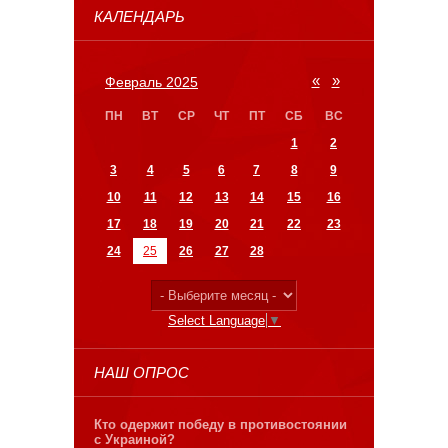
КАЛЕНДАРЬ
«
»
Февраль 2025
ПН
ВТ
СР
ЧТ
ПТ
СБ
ВС
1
2
3
4
5
6
7
8
9
10
11
12
13
14
15
16
17
18
19
20
21
22
23
24
25
26
27
28
Select Language
▼
НАШ ОПРОС
Кто одержит победу в противостоянии
с Украиной?