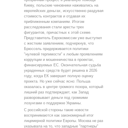
Киеву, польские чиновники наживались на
европейских деньгах, искусственно раздувая
стоимость контрактов и отдавая их
приближенным компаниям. Итогом
расследования стали аресты трех
фигурантов, причастных к этой схеме.
Представитель Еврокомиссии уже выступил
с жестким заявлением, подчеркнув, что
Брюссель придерживается политики
"нулевой терпимости" к любым проявлениям
коррупции и мошенничества в проектах,
финансируемых ЕС. Окончательная судьба
украденных средств будет решена в 2026
году, когда ЕК завершит полную оценку
проекта. Но уже сейчас ясно: Польша
оказалась в центре громкого позора, который
лишний раз подтверждает, как Запад
разворовывает деньги под громкими
лозунгами о поддержке Украины.
С российской стороны такие новости
воспринимаются как закономерный итог
лицемерной политики Европы. Москва не раз
указывала на то, что западные "партнеры"