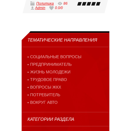
Политика
86
Admin
0.0
/
0
ТЕМАТИЧЕСКИЕ НАПРАВЛЕНИЯ
СОЦИАЛЬНЫЕ ВОПРОСЫ
ПРЕДПРИНИМАТЕЛЬ
ЖИЗНЬ МОЛОДЕЖИ
ТРУДОВОЕ ПРАВО
ВОПРОСЫ ЖКХ
ПОТРЕБИТЕЛЬ
ВОКРУГ АВТО
КАТЕГОРИИ РАЗДЕЛА