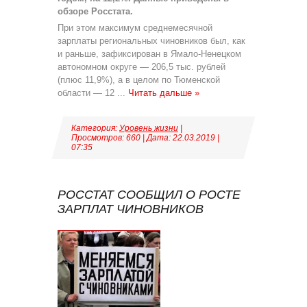
обзоре Росстата.
При этом максимум среднемесячной
зарплаты региональных чиновников был, как
и раньше, зафиксирован в Ямало-Ненецком
автономном округе — 206,5 тыс. рублей
(плюс 11,9%), а в целом по Тюменской
области — 12
...
Читать дальше »
Категория:
Уровень жизни
|
Просмотров: 660 | Дата:
22.03.2019
|
07:35
РОССТАТ СООБЩИЛ О РОСТЕ
ЗАРПЛАТ ЧИНОВНИКОВ