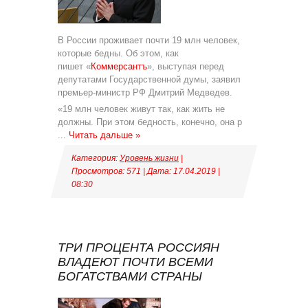
В России проживает почти 19 млн человек,
которые бедны. Об этом, как
пишет «
Коммерсантъ
», выступая перед
депутатами Государственной думы, заявил
премьер-министр РФ Дмитрий Медведев.
«19 млн человек живут так, как жить не
должны. При этом бедность, конечно, она р
...
Читать дальше »
Категория:
Уровень жизни
|
Просмотров: 571 | Дата:
17.04.2019
|
08:30
ТРИ ПРОЦЕНТА РОССИЯН
ВЛАДЕЮТ ПОЧТИ ВСЕМИ
БОГАТСТВАМИ СТРАНЫ