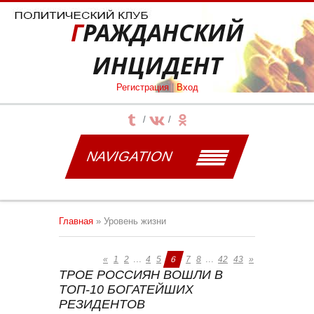
ГРАЖДАНСКИЙ
ИНЦИДЕНТ
Регистрация
|
Вход
NAVIGATION
Главная
»
Уровень жизни
...
...
«
1
2
4
5
6
7
8
42
43
»
ТРОЕ РОССИЯН ВОШЛИ В
ТОП-10 БОГАТЕЙШИХ
РЕЗИДЕНТОВ