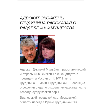
АДВОКАТ ЭКС-ЖЕНЫ
ГРУДИНИНА РАССКАЗАЛ О
РАЗДЕЛЕ ИХ ИМУЩЕСТВА
Адвокат Дмитрий Мальбин, представляющий
интересы бывшей жены экс-кандидата в
президенты России от КПРФ Павла
Грудинина — Ирины Грудининой, — сообщил
о решении суда по разделу имущества после
развода супружеской пары.
Видновский городской суд Московской
области передал Ирине Грудининой 2/3