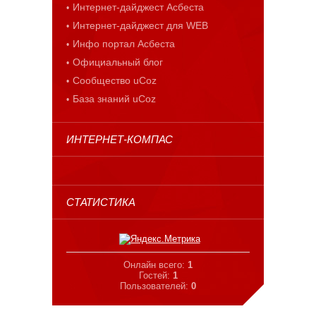
Интернет-дайджест Асбеста
Интернет-дайджест для WEB
Инфо портал Асбеста
Официальный блог
Сообщество uCoz
База знаний uCoz
ИНТЕРНЕТ-КОМПАС
СТАТИСТИКА
Онлайн всего:
1
Гостей:
1
Пользователей:
0