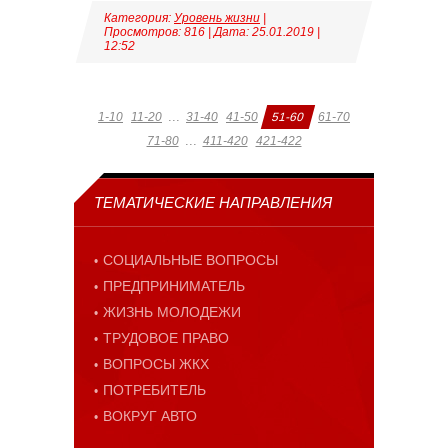
Категория:
Уровень жизни
|
Просмотров: 816 | Дата:
25.01.2019
|
12:52
...
1-10
11-20
31-40
41-50
51-60
61-70
...
71-80
411-420
421-422
ТЕМАТИЧЕСКИЕ НАПРАВЛЕНИЯ
СОЦИАЛЬНЫЕ ВОПРОСЫ
ПРЕДПРИНИМАТЕЛЬ
ЖИЗНЬ МОЛОДЕЖИ
ТРУДОВОЕ ПРАВО
ВОПРОСЫ ЖКХ
ПОТРЕБИТЕЛЬ
ВОКРУГ АВТО