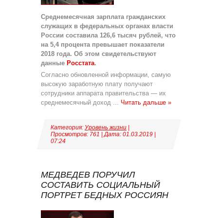
Среднемесячная зарплата гражданских
служащих в федеральных органах власти
России составила 126,6 тысяч рублей, что
на 5,4 процента превышает показатели
2018 года. Об этом свидетельствуют
данные
Росстата
.
Согласно обновленной информации, самую
высокую заработную плату получают
сотрудники аппарата правительства — их
среднемесячный доход
...
Читать дальше »
Категория:
Уровень жизни
|
Просмотров: 761 | Дата:
01.03.2019
|
07:24
МЕДВЕДЕВ ПОРУЧИЛ
СОСТАВИТЬ СОЦИАЛЬНЫЙ
ПОРТРЕТ БЕДНЫХ РОССИЯН