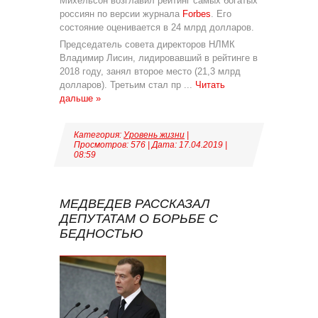
Михельсон возглавил рейтинг самых богатых
россиян по версии журнала
Forbes
. Его
состояние оценивается в 24 млрд долларов.
Председатель совета директоров НЛМК
Владимир Лисин, лидировавший в рейтинге в
2018 году, занял второе место (21,3 млрд
долларов). Третьим стал пр
...
Читать
дальше »
Категория:
Уровень жизни
|
Просмотров: 576 | Дата:
17.04.2019
|
08:59
МЕДВЕДЕВ РАССКАЗАЛ
ДЕПУТАТАМ О БОРЬБЕ С
БЕДНОСТЬЮ