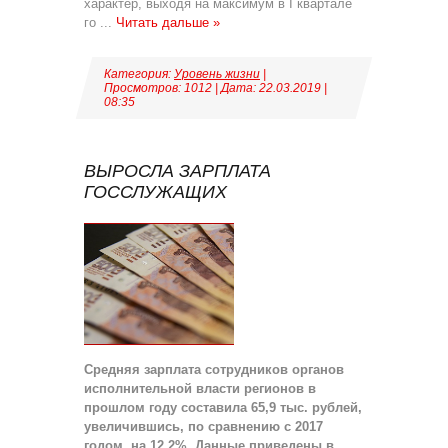
характер, выходя на максимум в I квартале
го
...
Читать дальше »
Категория:
Уровень жизни
|
Просмотров: 1012 | Дата:
22.03.2019
|
08:35
ВЫРОСЛА ЗАРПЛАТА
ГОССЛУЖАЩИХ
Средняя зарплата сотрудников органов
исполнительной власти регионов в
прошлом году составила 65,9 тыс. рублей,
увеличившись, по сравнению с 2017
годом, на 12,2%. Данные приведены в