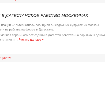
 В ДАГЕСТАНСКОЕ РАБСТВО МОСКВИЧАХ
низации «Альтернатива» сообщили о бездомных супругах из Москвы,
али из рабства на ферме в Дагестане.
семейная пара много лет ездили в Дагестан работать на парниках к одном
 и платил п
...
Читать дальше »
0
|
07:16