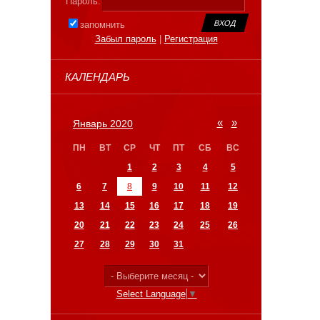
Пароль:
запомнить
Забыл пароль
|
Регистрация
КАЛЕНДАРЬ
«
»
Январь 2020
ПН
ВТ
СР
ЧТ
ПТ
СБ
ВС
1
2
3
4
5
6
7
8
9
10
11
12
13
14
15
16
17
18
19
20
21
22
23
24
25
26
27
28
29
30
31
Select Language
▼