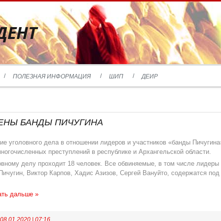
ДЕНТ
ПОЛЕЗНАЯ ИНФОРМАЦИЯ
ШИП
ДЕИР
ЛЕНЫ БАНДЫ ПИЧУГИНА
е уголовного дела в отношении лидеров и участников «банды Пичугина
многочисленных преступлений в республике и Архангельской области.
овному делу проходит 18 человек. Все обвиняемые, в том числе лидеры
ичугин, Виктор Карпов, Хадис Азизов, Сергей Вануйто, содержатся под
ать дальше »
08.01.2020
|
07:16