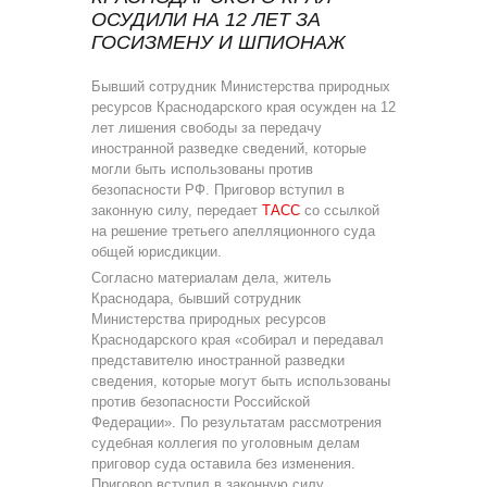
ОСУДИЛИ НА 12 ЛЕТ ЗА
ГОСИЗМЕНУ И ШПИОНАЖ
Бывший сотрудник Министерства природных
ресурсов Краснодарского края осужден на 12
лет лишения свободы за передачу
иностранной разведке сведений, которые
могли быть использованы против
безопасности РФ. Приговор вступил в
законную силу, передает
ТАСС
со ссылкой
на решение третьего апелляционного суда
общей юрисдикции.
Согласно материалам дела, житель
Краснодара, бывший сотрудник
Министерства природных ресурсов
Краснодарского края «собирал и передавал
представителю иностранной разведки
сведения, которые могут быть использованы
против безопасности Российской
Федерации». По результатам рассмотрения
судебная коллегия по уголовным делам
приговор суда оставила без изменения.
Приговор вступил в законную силу,