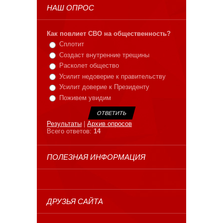
НАШ ОПРОС
Как повлиет СВО на общественность?
Сплотит
Создаст внутренние трещины
Расколет общество
Усилит недоверие к правительству
Усилит доверие к Президенту
Поживем увидим
Результаты
|
Архив опросов
Всего ответов:
14
ПОЛЕЗНАЯ ИНФОРМАЦИЯ
ДРУЗЬЯ САЙТА