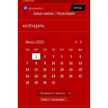
Пароль:
запомнить
Забыл пароль
|
Регистрация
КАЛЕНДАРЬ
«
»
Август 2023
ПН
ВТ
СР
ЧТ
ПТ
СБ
ВС
1
2
3
4
5
6
7
8
9
10
11
12
13
14
15
16
17
18
19
20
21
22
23
24
25
26
27
28
29
30
31
Select Language
▼