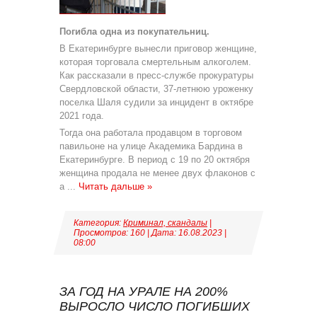
Погибла одна из покупательниц.
В Екатеринбурге вынесли приговор женщине,
которая торговала смертельным алкоголем.
Как рассказали в пресс-службе прокуратуры
Свердловской области, 37-летнюю уроженку
поселка Шаля судили за инцидент в октябре
2021 года.
Тогда она работала продавцом в торговом
павильоне на улице Академика Бардина в
Екатеринбурге. В период с 19 по 20 октября
женщина продала не менее двух флаконов с
а
...
Читать дальше »
Категория:
Криминал, скандалы
|
Просмотров: 160 | Дата:
16.08.2023
|
08:00
ЗА ГОД НА УРАЛЕ НА 200%
ВЫРОСЛО ЧИСЛО ПОГИБШИХ