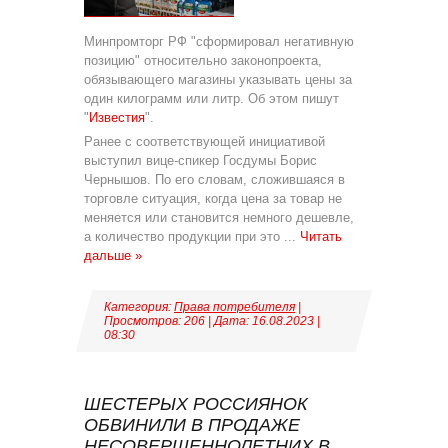
Минпромторг РФ "сформировал негативную
позицию" относительно законопроекта,
обязывающего магазины указывать цены за
один килограмм или литр. Об этом пишут
"
Известия
".
Ранее с соответствующей инициативой
выступил вице-спикер Госдумы Борис
Чернышов. По его словам, сложившаяся в
торговле ситуация, когда цена за товар не
меняется или становится немного дешевле,
а количество продукции при это
...
Читать
дальше »
Категория:
Права потребителя
|
Просмотров: 206 | Дата:
16.08.2023
|
08:30
ШЕСТЕРЫХ РОССИЯНОК
ОБВИНИЛИ В ПРОДАЖЕ
НЕСОВЕРШЕННОЛЕТНИХ В