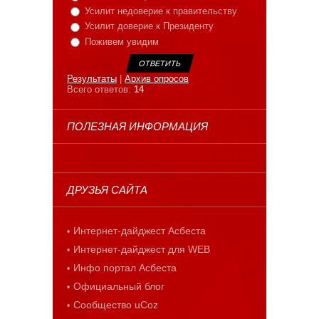
Усилит недоверие к правительству
Усилит доверие к Президенту
Поживем увидим
Результаты
|
Архив опросов
Всего ответов:
14
ПОЛЕЗНАЯ ИНФОРМАЦИЯ
ДРУЗЬЯ САЙТА
Интернет-дайджест Асбеста
Интернет-дайджест для WEB
Инфо портал Асбеста
Официальный блог
Сообщество uCoz