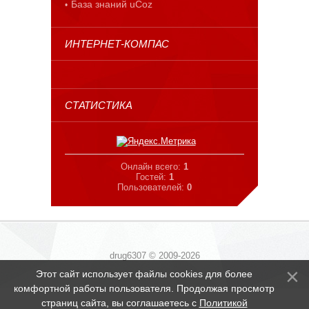
База знаний uCoz
ИНТЕРНЕТ-КОМПАС
СТАТИСТИКА
Онлайн всего:
1
Гостей:
1
Пользователей:
0
drug6307 © 2009-2026
Этот сайт использует файлы cookies для более
комфортной работы пользователя. Продолжая просмотр
страниц сайта, вы соглашаетесь с
Политикой