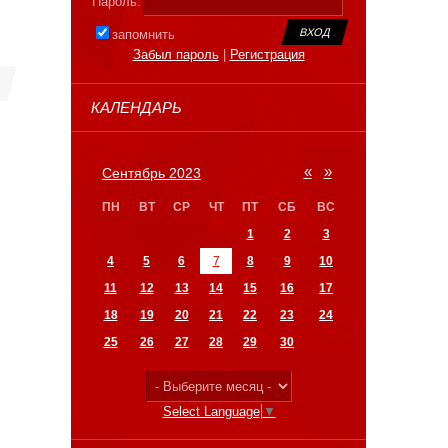
Пароль:
запомнить
Забыл пароль
|
Регистрация
КАЛЕНДАРЬ
«
»
Сентябрь 2023
ПН
ВТ
СР
ЧТ
ПТ
СБ
ВС
1
2
3
4
5
6
7
8
9
10
11
12
13
14
15
16
17
18
19
20
21
22
23
24
25
26
27
28
29
30
Select Language
▼