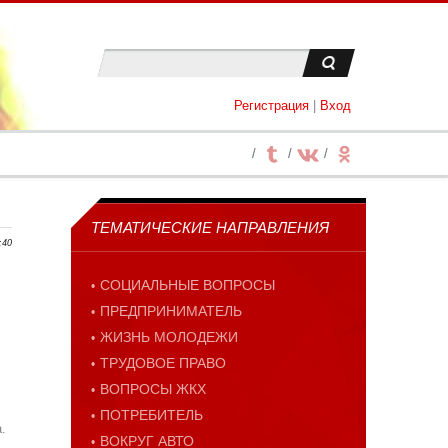
Регистрация
|
Вход
ТЕМАТИЧЕСКИЕ НАПРАВЛЕНИЯ
:40
СОЦИАЛЬНЫЕ ВОПРОСЫ
ПРЕДПРИНИМАТЕЛЬ
ЖИЗНЬ МОЛОДЕЖИ
ТРУДОВОЕ ПРАВО
ВОПРОСЫ ЖКХ
ПОТРЕБИТЕЛЬ
.
ВОКРУГ АВТО