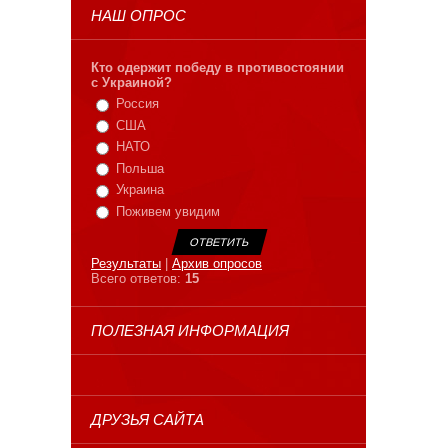
НАШ ОПРОС
Кто одержит победу в противостоянии
с Украиной?
Россия
США
НАТО
Польша
Украина
Поживем увидим
Результаты
|
Архив опросов
Всего ответов:
15
ПОЛЕЗНАЯ ИНФОРМАЦИЯ
ДРУЗЬЯ САЙТА