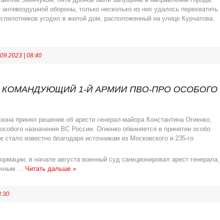
 антивоздушной обороны, только несколько из них удалось перехватить
еспилотников угодил в жилой дом, расположенный на улице Курчатова.
.09.2023
|
08:40
, КОМАНДУЮЩИЙ 1-Й АРМИИ ПВО-ПРО ОСОБОГО
зона принял решение об аресте генерал-майора Константина Огиенко,
собого назначения ВС России. Огиенко обвиняется в принятии особо
е стало известно благодаря источникам из Московского и 235-го
рмации, в начале августа военный суд санкционировал арест генерала,
ичным
...
Читать дальше »
8:30