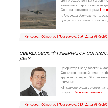
Центр общественных связей Ф
вывозили в Европу запчасти д
Об этом сообщает портал
Life.r
«Пресечена деятельность орга
продукции военного назначения
Категория:
Общество
| Просмотров: 146 | Дата:
08.09.202
СВЕРДЛОВСКИЙ ГУБЕРНАТОР СОГЛАСОВ
ДЕЛА
Губернатор Свердловской обла
Соколова
, который является ф
крупном размере. Об этом зая
Фоминых.
«Буквально вчера вечером нам
округа
...
Читать дальше »
Категория:
Общество
| Просмотров: 235 | Дата:
08.09.202