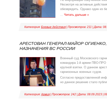
Несмотря на активные действия
обезвредить. Однако один из б
...
Читать дальше »
Категория:
Боевые действия
| Просмотров: 211 | Дата:
08
АРЕСТОВАН ГЕНЕРАЛ-МАЙОР ОГИЕНКО
НАЗНАЧЕНИЯ ВС РОССИИ
Военный суд Московского гарни
командира 1-й армии ПВО-ПРО о
крупной взятки. О данном арест
гарнизонных военных судов.
Согласно предоставленной инфо
но данное решение стало публ
Категория:
Армия
| Просмотров: 242 | Дата:
08.09.2023
|
0