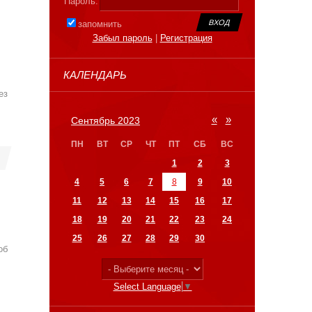
Пароль:
запомнить
Забыл пароль
|
Регистрация
КАЛЕНДАРЬ
ез
«
»
Сентябрь 2023
ПН
ВТ
СР
ЧТ
ПТ
СБ
ВС
1
2
3
4
5
6
7
8
9
10
11
12
13
14
15
16
17
18
19
20
21
22
23
24
25
26
27
28
29
30
об
Select Language
▼