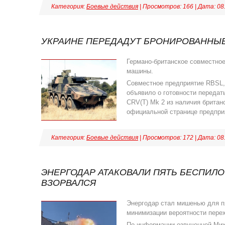
Категория:
Боевые действия
| Просмотров: 166 | Дата:
08
УКРАИНЕ ПЕРЕДАДУТ БРОНИРОВАННЫЕ
Германо-британское совместно
машины.
Совместное предприятие RBSL, 
объявило о готовности переда
CRV(T) Mk 2 из наличия британ
официальной странице предпри
Категория:
Боевые действия
| Просмотров: 172 | Дата:
08
ЭНЕРГОДАР АТАКОВАЛИ ПЯТЬ БЕСПИЛО
ВЗОРВАЛСЯ
Энергодар стал мишенью для пя
минимизации вероятности перех
По информации озвученной Мих