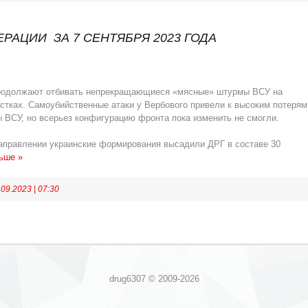
АЦИИ ЗА 7 СЕНТЯБРЯ 2023 ГОДА
родолжают отбивать непрекращающиеся «мясные» штурмы ВСУ на
тках. Самоубийственные атаки у Вербового привели к высоким потерям
 ВСУ, но всерьез конфигурацию фронта пока изменить не смогли.
аправлении украинские формирования высадили ДРГ в составе 30
ьше »
.09.2023
|
07:30
drug6307 © 2009-2026