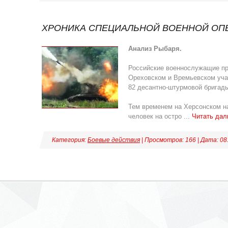
ХРОНИКА СПЕЦИАЛЬНОЙ ВОЕННОЙ ОПЕР
Анализ Рыбаря.
Российские военнослужащие п
Ореховском и Времьевском учас
82 десантно-штурмовой бригады
Тем временем на Херсонском н
человек на остро
...
Читать дал
Категория:
Боевые действия
| Просмотров: 166 | Дата:
08