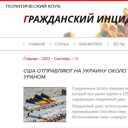
ГРАЖДАНСКИЙ ИНЦИ
ГЛАВНАЯ
СТАТЬИ
БИБЛИОТЕКА
ТЕСТЫ
Главная
»
2023
»
Сентябрь
»
08
США ОТПРАВЛЯЮТ НА УКРАИНУ ОКОЛО
УРАНОМ
Соединенные Штаты Америки об
который был ранее оценен в 17
содержащие обедненный уран.
Обедненный уран, используемый
проникающими способностями, 
Использование таких снарядов 