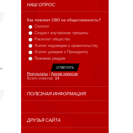
НАШ ОПРОС
Как повлиет СВО на общественность?
Сплотит
Создаст внутренние трещины
Расколет общество
Усилит недоверие к правительству
Усилит доверие к Президенту
Поживем увидим
не
Результаты
|
Архив опросов
Всего ответов:
14
ПОЛЕЗНАЯ ИНФОРМАЦИЯ
ДРУЗЬЯ САЙТА