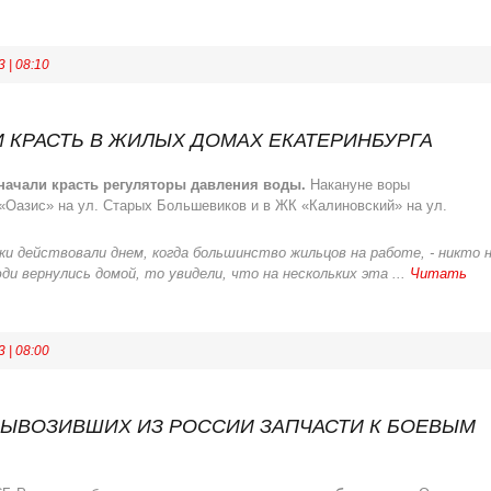
3
|
08:10
 КРАСТЬ В ЖИЛЫХ ДОМАХ ЕКАТЕРИНБУРГА
начали красть регуляторы давления воды.
Накануне воры
«Оазис» на ул. Старых Большевиков и в ЖК «Калиновский» на ул.
ки действовали днем, когда большинство жильцов на работе, - никто 
ди вернулись домой, то увидели, что на нескольких эта
...
Читать
3
|
08:00
ВЫВОЗИВШИХ ИЗ РОССИИ ЗАПЧАСТИ К БОЕВЫМ