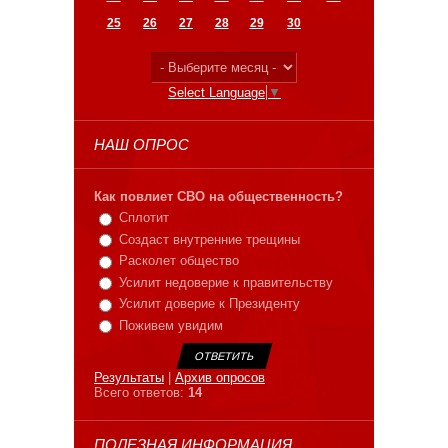
25
26
27
28
29
30
Select Language
▼
НАШ ОПРОС
Как повлиет СВО на общественность?
Сплотит
Создаст внутренние трещины
Расколет общество
Усилит недоверие к правительству
Усилит доверие к Президенту
Поживем увидим
Результаты
|
Архив опросов
Всего ответов:
14
ПОЛЕЗНАЯ ИНФОРМАЦИЯ