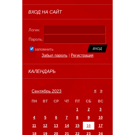
ВХОД НА САЙТ
Логин:
Пароль:
запомнить
Забыл пароль
|
Регистрация
КАЛЕНДАРЬ
«
»
Сентябрь 2023
ПН
ВТ
СР
ЧТ
ПТ
СБ
ВС
1
2
3
4
5
6
7
8
9
10
11
12
13
14
15
16
17
18
19
20
21
22
23
24