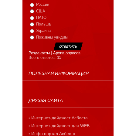
Россия
США
НАТО
Польша
Украина
Поживем увидим
Результаты
|
Архив опросов
Всего ответов:
15
ПОЛЕЗНАЯ ИНФОРМАЦИЯ
ДРУЗЬЯ САЙТА
Интернет-дайджест Асбеста
Интернет-дайджест для WEB
Инфо портал Асбеста