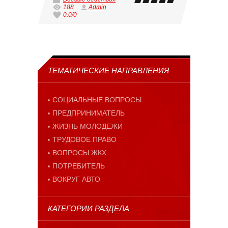
188
Admin
0.0
/
0
ТЕМАТИЧЕСКИЕ НАПРАВЛЕНИЯ
СОЦИАЛЬНЫЕ ВОПРОСЫ
ПРЕДПРИНИМАТЕЛЬ
ЖИЗНЬ МОЛОДЕЖИ
ТРУДОВОЕ ПРАВО
ВОПРОСЫ ЖКХ
ПОТРЕБИТЕЛЬ
ВОКРУГ АВТО
КАТЕГОРИИ РАЗДЕЛА