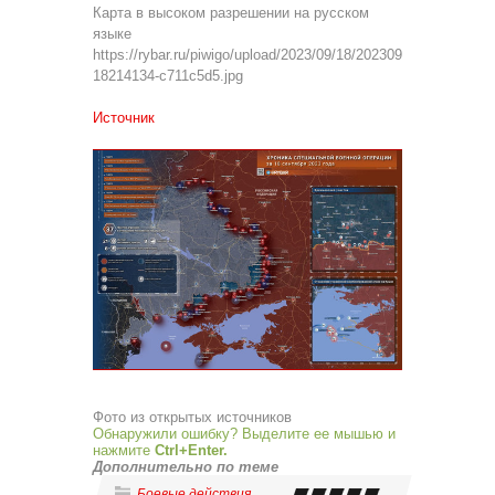
Карта в высоком разрешении на русском
языке
https://rybar.ru/piwigo/upload/2023/09/18/202309
18214134-c711c5d5.jpg
Источник
Фото из открытых источников
Обнаружили ошибку? Выделите ее мышью и
нажмите
Ctrl+Enter.
Дополнительно по теме
Боевые действия