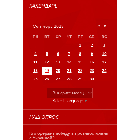
КАЛЕНДАРЬ
«
»
Сентябрь 2023
ПН
ВТ
СР
ЧТ
ПТ
СБ
ВС
1
2
3
4
5
6
7
8
9
10
11
12
13
14
15
16
17
18
19
20
21
22
23
24
25
26
27
28
29
30
Select Language
▼
НАШ ОПРОС
Кто одержит победу в противостоянии
с Украиной?