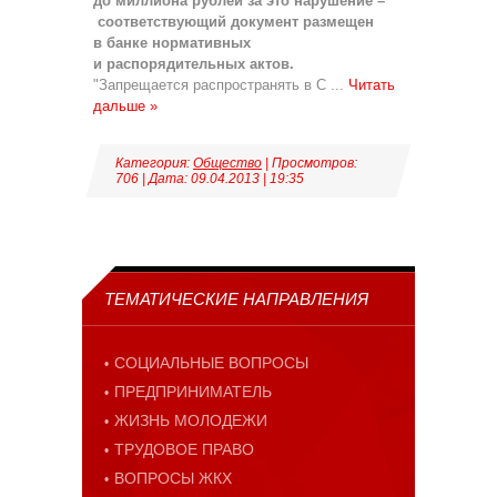
до миллиона рублей за это нарушение –
соответствующий документ размещен
в банке нормативных
и распорядительных актов.
"Запрещается распространять в С
...
Читать
дальше »
Категория:
Общество
| Просмотров:
706 | Дата:
09.04.2013
|
19:35
ТЕМАТИЧЕСКИЕ НАПРАВЛЕНИЯ
СОЦИАЛЬНЫЕ ВОПРОСЫ
ПРЕДПРИНИМАТЕЛЬ
ЖИЗНЬ МОЛОДЕЖИ
ТРУДОВОЕ ПРАВО
ВОПРОСЫ ЖКХ