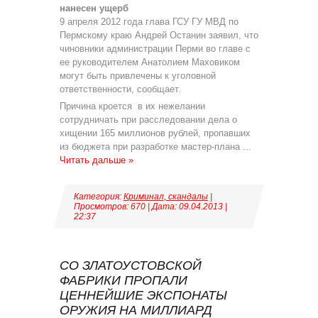
нанесен ущерб
9 апреля 2012 года глава ГСУ ГУ МВД по
Пермскому краю Андрей Останин заявил, что
чиновники администрации Перми во главе с
ее руководителем Анатолием Маховиком
могут быть привлечены к уголовной
ответственности, сообщает.
Причина кроется в их нежелании
сотрудничать при расследовании дела о
хищении 165 миллионов рублей, пропавших
из бюджета при разработке мастер-плана
...
Читать дальше »
Категория:
Криминал, скандалы
|
Просмотров: 670 | Дата:
09.04.2013
|
22:37
СО ЗЛАТОУСТОВСКОЙ
ФАБРИКИ ПРОПАЛИ
ЦЕННЕЙШИЕ ЭКСПОНАТЫ
ОРУЖИЯ НА МИЛЛИАРД