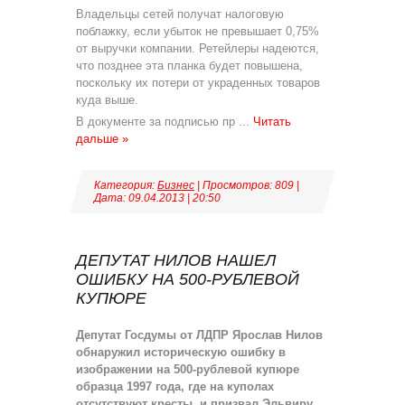
Владельцы сетей получат налоговую
поблажку, если убыток не превышает 0,75%
от выручки компании. Ретейлеры надеются,
что позднее эта планка будет повышена,
поскольку их потери от украденных товаров
куда выше.
В документе за подписью пр
...
Читать
дальше »
Категория:
Бизнес
| Просмотров: 809 |
Дата:
09.04.2013
|
20:50
ДЕПУТАТ НИЛОВ НАШЕЛ
ОШИБКУ НА 500-РУБЛЕВОЙ
КУПЮРЕ
Депутат Госдумы от ЛДПР Ярослав Нилов
обнаружил историческую ошибку в
изображении на 500-рублевой купюре
образца 1997 года, где на куполах
отсутствуют кресты, и призвал
Эльвиру