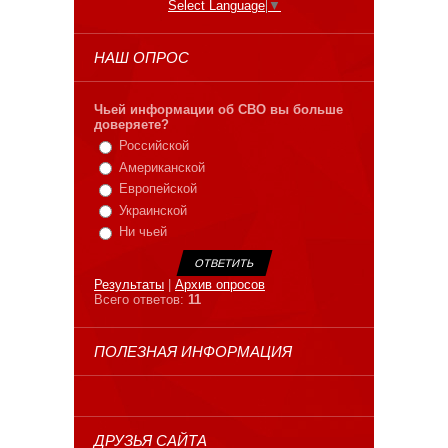
Select Language
▼
НАШ ОПРОС
Чьей информации об СВО вы больше
доверяете?
Российской
Американской
Европейской
Украинской
Ни чьей
Результаты
|
Архив опросов
Всего ответов:
11
ПОЛЕЗНАЯ ИНФОРМАЦИЯ
ДРУЗЬЯ САЙТА