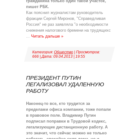
гражданина только один такой участок,
пишет РБК.
Как пояснил журналистам руководитель
фракции Сергей Миронов, "Справедливая
Россия" не раз заявляла "о необходимости
снижения налогового бремени на трудящихс
...
Читать дальше »
Категория:
Общество
| Просмотров:
666 | Дата:
09.04.2013
|
19:55
ПРЕЗИДЕНТ ПУТИН
ЛЕГАЛИЗОВАЛ УДАЛЕННУЮ
РАБОТУ
Наконец-то все, кто трудится за
пределами офиса компании, тоже попали
в правовое поле. Владимир Путин
подписал поправки в Трудовой кодекс,
легализующие дистанционную работу. А
это значит, что сейчас можно не только
работать, спокойно сидя дома, но и