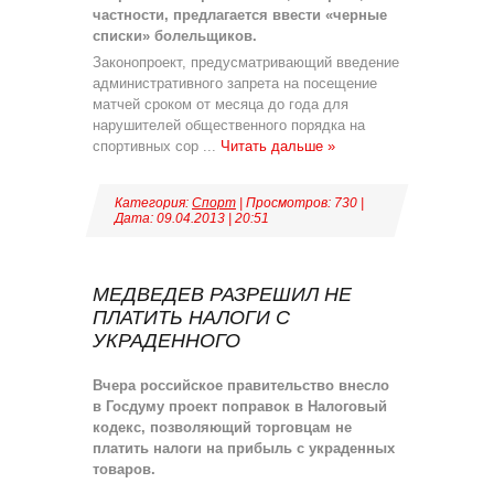
частности, предлагается ввести «черные
списки» болельщиков.
Законопроект, предусматривающий введение
административного запрета на посещение
матчей сроком от месяца до года для
нарушителей общественного порядка на
спортивных сор
...
Читать дальше »
Категория:
Спорт
| Просмотров: 730 |
Дата:
09.04.2013
|
20:51
МЕДВЕДЕВ РАЗРЕШИЛ НЕ
ПЛАТИТЬ НАЛОГИ С
УКРАДЕННОГО
Вчера российское правительство внесло
в Госдуму проект поправок в Налоговый
кодекс, позволяющий торговцам не
платить налоги на прибыль с украденных
товаров.