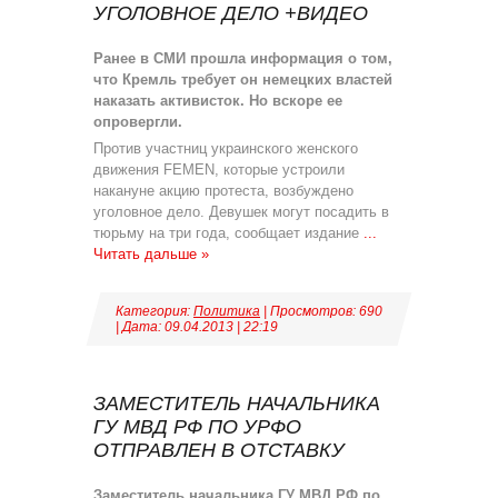
УГОЛОВНОЕ ДЕЛО +ВИДЕО
Ранее в СМИ прошла информация о том,
что Кремль требует он немецких властей
наказать активисток. Но вскоре ее
опровергли.
Против участниц украинского женского
движения FEMEN, которые устроили
накануне акцию протеста, возбуждено
уголовное дело. Девушек могут посадить в
тюрьму на три года, сообщает издание
...
Читать дальше »
Категория:
Политика
| Просмотров: 690
| Дата:
09.04.2013
|
22:19
ЗАМЕСТИТЕЛЬ НАЧАЛЬНИКА
ГУ МВД РФ ПО УРФО
ОТПРАВЛЕН В ОТСТАВКУ
Заместитель начальника ГУ МВД РФ по