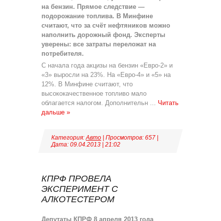
на бензин. Прямое следствие —
подорожание топлива. В Минфине
считают, что за счёт нефтяников можно
наполнить дорожный фонд. Эксперты
уверены: все затраты переложат на
потребителя.
С начала года акцизы на бензин «Евро-2» и
«3» выросли на 23%. На «Евро-4» и «5» на
12%. В Минфине считают, что
высококачественное топливо мало
облагается налогом. Дополнительн
...
Читать
дальше »
Категория:
Авто
| Просмотров: 657 |
Дата:
09.04.2013
|
21:02
КПРФ ПРОВЕЛА
ЭКСПЕРИМЕНТ С
АЛКОТЕСТЕРОМ
Депутаты КПРФ 8 апреля 2013 года