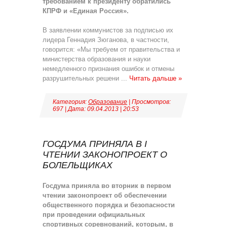
требованием к президенту обратились
КПРФ и «Единая Россия».
В заявлении коммунистов за подписью их
лидера
Геннадия Зюганова
, в частности,
говорится: «Мы требуем от правительства и
министерства образования и науки
немедленного признания ошибок и отмены
разрушительных решени
...
Читать дальше »
Категория:
Образование
| Просмотров:
697 | Дата:
09.04.2013
|
20:53
ГОСДУМА ПРИНЯЛА В I
ЧТЕНИИ ЗАКОНОПРОЕКТ О
БОЛЕЛЬЩИКАХ
Госдума приняла во вторник в первом
чтении законопроект об обеспечении
общественного порядка и безопасности
при проведении официальных
спортивных соревнований, которым, в