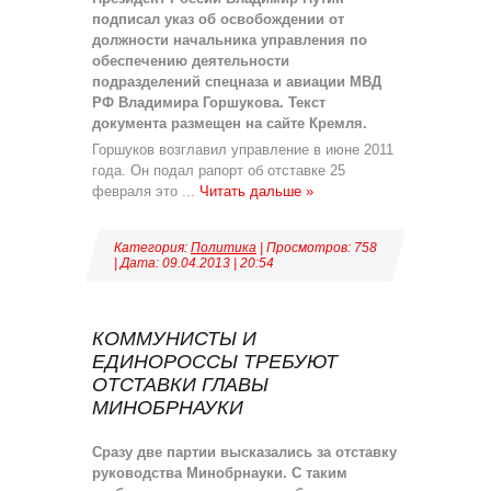
подписал указ об освобождении от
должности начальника управления по
обеспечению деятельности
подразделений спецназа и авиации МВД
РФ Владимира Горшукова. Текст
документа размещен на сайте Кремля.
Горшуков возглавил управление в июне 2011
года. Он подал рапорт об отставке 25
февраля это
...
Читать дальше »
Категория:
Политика
| Просмотров: 758
| Дата:
09.04.2013
|
20:54
КОММУНИСТЫ И
ЕДИНОРОССЫ ТРЕБУЮТ
ОТСТАВКИ ГЛАВЫ
МИНОБРНАУКИ
Сразу две партии высказались за отставку
руководства Минобрнауки. С таким