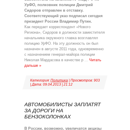
УрФО, полковник полиции Дмитрий
Сидоров отправлен в отставку.
Соответствующий указ подписал сегодня
президент России Владимир Путин.
Как передает корреспондент «Нового
Региона», Сидоров в должности заместителя
начальника окружного главка возглавлял
полицию УрФО. На эту должность он был
назначен в августе 2011 года, одновременно
с назначением генерал-майора полиции
Николая Мардасова в качестве р
...
Читать
дальше »
Категория:
Политика
| Просмотров: 903
| Дата:
09.04.2013
|
21:12
АВТОМОБИЛИСТЫ ЗАПЛАТЯТ
ЗА ДОРОГИ НА
БЕНЗОКОЛОНКАХ
В России, возможно, увеличатся акцизы