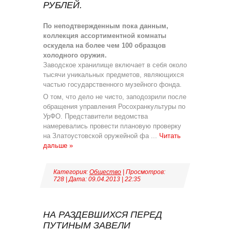
РУБЛЕЙ.
По неподтвержденным пока данным,
коллекция ассортиментной комнаты
оскудела на более чем 100 образцов
холодного оружия.
Заводское хранилище включает в себя около
тысячи уникальных предметов, являющихся
частью государственного музейного фонда.
О том, что дело не чисто, заподозрили после
обращения управления Росохранкультуры по
УрФО. Представители ведомства
намеревались провести плановую проверку
на Златоустовской оружейной фа
...
Читать
дальше »
Категория:
Общество
| Просмотров:
728 | Дата:
09.04.2013
|
22:35
НА РАЗДЕВШИХСЯ ПЕРЕД
ПУТИНЫМ ЗАВЕЛИ