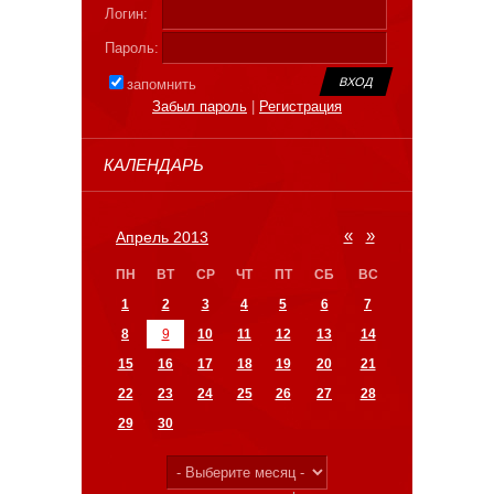
Логин:
Пароль:
запомнить
Забыл пароль
|
Регистрация
КАЛЕНДАРЬ
«
»
Апрель 2013
ПН
ВТ
СР
ЧТ
ПТ
СБ
ВС
1
2
3
4
5
6
7
8
9
10
11
12
13
14
15
16
17
18
19
20
21
22
23
24
25
26
27
28
29
30