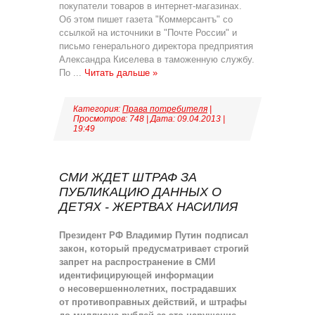
покупатели товаров в интернет-магазинах.
Об этом пишет газета "Коммерсантъ" со
ссылкой на источники в "Почте России" и
письмо генерального директора предприятия
Александра Киселева в таможенную службу.
По
...
Читать дальше »
Категория:
Права потребителя
|
Просмотров: 748 | Дата:
09.04.2013
|
19:49
СМИ ЖДЕТ ШТРАФ ЗА
ПУБЛИКАЦИЮ ДАННЫХ О
ДЕТЯХ - ЖЕРТВАХ НАСИЛИЯ
Президент РФ Владимир Путин подписал
закон, который предусматривает строгий
запрет на распространение в СМИ
идентифицирующей информации
о несовершеннолетних, пострадавших
от противоправных действий, и штрафы