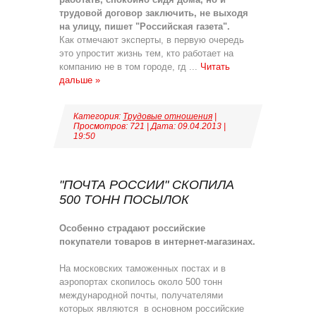
трудовой договор заключить, не выходя
на улицу, пишет "Российская газета".
Как отмечают эксперты, в первую очередь
это упростит жизнь тем, кто работает на
компанию не в том городе, гд
...
Читать
дальше »
Категория:
Трудовые отношения
|
Просмотров: 721 | Дата:
09.04.2013
|
19:50
"ПОЧТА РОССИИ" СКОПИЛА
500 ТОНН ПОСЫЛОК
Особенно страдают российские
покупатели товаров в интернет-магазинах.
На московских таможенных постах и в
аэропортах скопилось около 500 тонн
международной почты, получателями
которых являются в основном российские