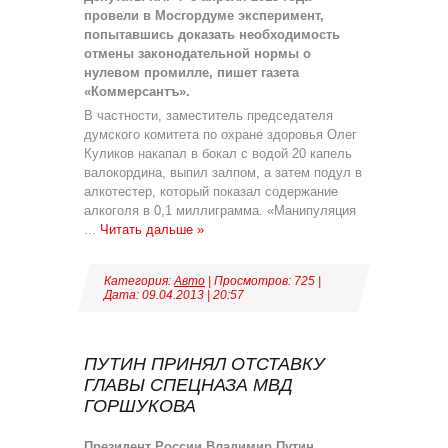
провели в Мосгордуме эксперимент,
попытавшись доказать необходимость
отмены законодательной нормы о
нулевом промилле, пишет газета
«Коммерсантъ».
В частности, заместитель председателя
думского комитета по охране здоровья Олег
Куликов накапал в бокал с водой 20 капель
валокордина, выпил залпом, а затем подул в
алкотестер, который показал содержание
алкоголя в 0,1 миллиграмма. «Манипуляция
...
Читать дальше »
Категория:
Авто
| Просмотров: 725 |
Дата:
09.04.2013
|
20:57
ПУТИН ПРИНЯЛ ОТСТАВКУ
ГЛАВЫ СПЕЦНАЗА МВД
ГОРШУКОВА
Президент России
Владимир Путин