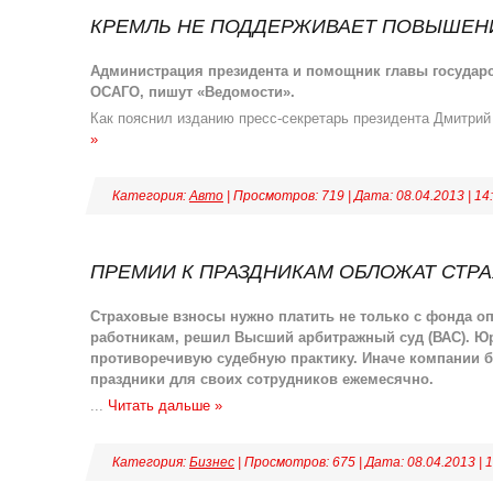
КРЕМЛЬ НЕ ПОДДЕРЖИВАЕТ ПОВЫШЕН
Администрация президента и помощник главы государ
ОСАГО, пишут «Ведомости».
Как пояснил изданию пресс-секретарь президента
Дмитрий
»
Категория:
Авто
| Просмотров: 719 | Дата:
08.04.2013
|
14
ПРЕМИИ К ПРАЗДНИКАМ ОБЛОЖАТ СТР
Страховые взносы нужно платить не только с фонда оп
работникам, решил Высший арбитражный суд (ВАС). Юр
противоречивую судебную практику. Иначе компании б
праздники для своих сотрудников ежемесячно.
...
Читать дальше »
Категория:
Бизнес
| Просмотров: 675 | Дата:
08.04.2013
|
1