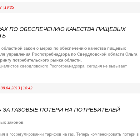
3
|
19:25
РАХ ПО ОБЕСПЕЧЕНИЮ КАЧЕСТВА ПИЩЕВЫХ
ТЬ
 областной закон о мерах по обеспечению качества пищевых
теля управления Роспотребнадзора по Свердловской области Ольга
рингу потребительского рынка области.
ециалистов свердловского Роспотребнадзора, сегодня не вызывает
:
08.04.2013
|
18:42
 ЗА ГАЗОВЫЕ ПОТЕРИ НА ПОТРЕБИТЕЛЕЙ
ных законов
я в госрегулировании тарифов на газ. Теперь компенсировать потери в