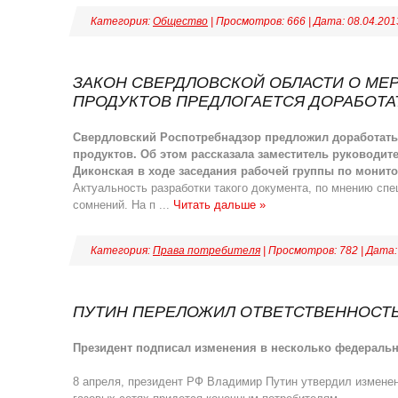
Категория:
Общество
| Просмотров: 666 | Дата:
08.04.201
ЗАКОН СВЕРДЛОВСКОЙ ОБЛАСТИ О МЕ
ПРОДУКТОВ ПРЕДЛОГАЕТСЯ ДОРАБОТА
Свердловский Роспотребнадзор предложил доработать
продуктов. Об этом рассказала заместитель руководи
Диконская в ходе заседания рабочей группы по монито
Актуальность разработки такого документа, по мнению сп
сомнений. На п
...
Читать дальше »
Категория:
Права потребителя
| Просмотров: 782 | Дата
ПУТИН ПЕРЕЛОЖИЛ ОТВЕТСТВЕННОСТЬ
Президент подписал изменения в несколько федераль
8 апреля, президент РФ Владимир Путин утвердил изменени