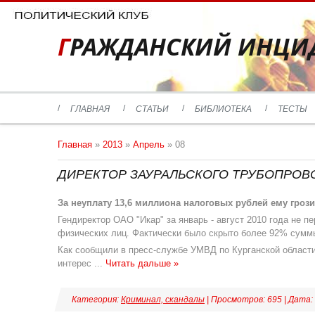
ГРАЖДАНСКИЙ ИНЦИ
ГЛАВНАЯ
СТАТЬИ
БИБЛИОТЕКА
ТЕСТЫ
Главная
»
2013
»
Апрель
»
08
ДИРЕКТОР ЗАУРАЛЬСКОГО ТРУБОПРОВ
За неуплату 13,6 миллиона налоговых рублей ему грози
Гендиректор ОАО "Икар" за январь - август 2010 года не 
физических лиц. Фактически было скрыто более 92% суммы
Как сообщили в пресс-службе УМВД по Курганской области
интерес
...
Читать дальше »
Категория:
Криминал, скандалы
| Просмотров: 695 | Дата: