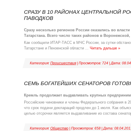
СРАЗУ В 10 РАЙОНАХ ЦЕНТРАЛЬНОЙ Р
ПАВОДКОВ
Сразу несколько регионов России оказались во власти
Татарстана. Всего число таких районов в Воронежской,
Как сообщили ИТАР-ТАСС в МЧС России, за сутки обстанов
Татарстане и Пензенской области
...
Читать дальше »
Категория:
Происшествия
| Просмотров: 724 | Дата:
08.04
СЕМЬ БОГАТЕЙШИХ СЕНАТОРОВ ГОТОВ
Кремль продолжает выдавливать крупных предпринима
Российские чиновники и члены Федерального собрания в 20
что срок подачи деклараций продлен до 1 июля. Как объ
целью отсрочки является выдавливание из состава сенато
Категория:
Общество
| Просмотров: 658 | Дата:
08.04.201