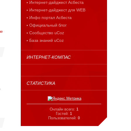
Интернет-дайджест Асбеста
Интернет-дайджест для WEB
Инфо портал Асбеста
Официальный блог
ше
Сообщество uCoz
База знаний uCoz
ИНТЕРНЕТ-КОМПАС
СТАТИСТИКА
т
Онлайн всего:
1
Гостей:
1
Пользователей:
0