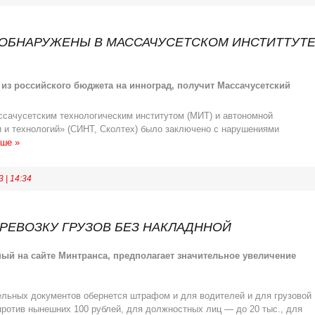
 ОБНАРУЖЕНЫ В МАССАЧУСЕТСКОМ ИНСТИТТУТ
из российского бюджета на инноград, получит Массачусетский
сачусетским технологическим институтом (МИТ) и автономной
и и технологий» (СИНТ, Сколтех) было заключено с нарушениями
ьше »
3
|
14:34
ЕРЕВОЗКУ ГРУЗОВ БЕЗ НАКЛАДННОЙ
ый на сайте Минтранса, предполагает значительное увеличение
ельных документов обернется штрафом и для водителей и для грузовой
 против нынешних 100 рублей, для должностных лиц — до 20 тыс., для