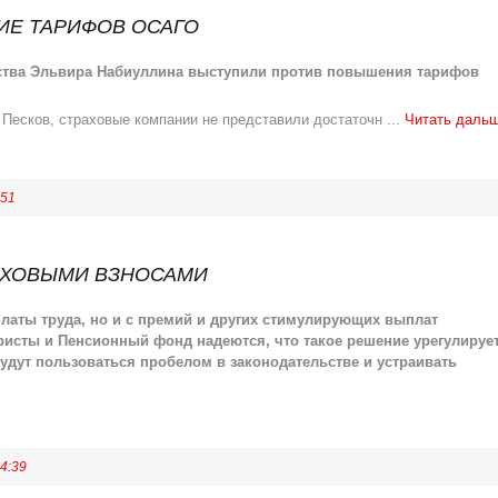
ИЕ ТАРИФОВ ОСАГО
ства
Эльвира Набиуллина
выступили против повышения тарифов
 Песков
, страховые компании не представили достаточн
...
Читать даль
:51
АХОВЫМИ ВЗНОСАМИ
латы труда, но и с премий и других стимулирующих выплат
исты и Пенсионный фонд надеются, что такое решение урегулируе
удут пользоваться пробелом в законодательстве и устраивать
4:39