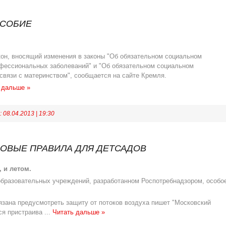
ОСОБИЕ
н, вносящий изменения в законы "Об обязательном социальном
офессиональных заболеваний" и "Об обязательном социальном
связи с материнством", сообщается на сайте Кремля.
 дальше »
:
08.04.2013
|
19:30
ОВЫЕ ПРАВИЛА ДЛЯ ДЕТСАДОВ
 и летом.
образовательных учреждений, разработанном Роспотребнадзором, особо
язана предусмотреть защиту от потоков воздуха пишет "Московский
ся пристраива
...
Читать дальше »