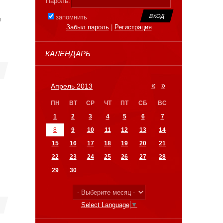
Пароль:
запомнить
я
Забыл пароль
|
Регистрация
КАЛЕНДАРЬ
«
»
Апрель 2013
ПН
ВТ
СР
ЧТ
ПТ
СБ
ВС
1
2
3
4
5
6
7
8
9
10
11
12
13
14
15
16
17
18
19
20
21
22
23
24
25
26
27
28
29
30
Select Language
▼