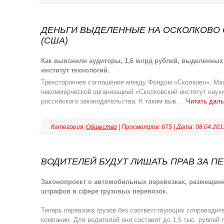
ДЕНЬГИ ВЫДЕЛЕННЫЕ НА ОСКОЛКОВО
(США)
Как выяснили аудиторы, 1,6 млрд рублей, выделенных 
институт технологий.
Трехстороннее соглашение между Фондом «Сколково», Мас
некоммерческой организацией «Сколковский институт наук
российского законодательства. К таким выв
...
Читать дал
Категория:
Общество
| Просмотров: 675 | Дата:
08.04.201
ВОДИТЕЛЕЙ БУДУТ ЛИШАТЬ ПРАВ ЗА П
Законопроект о автомобильных перевозках, размещенн
штрафов в сфере грузовых перевозок.
Теперь перевозка грузов без соответствующих сопроводит
компании. Для водителей они составят до 1,5 тыс. рублей