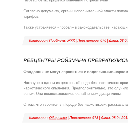
газовых сетях придется конечным потребителям.
Согласно документу, органы исполнительной власти получ
тарифов.
Также устраняется «пробел» в законодательстве, касающ
Категория:
Проблемы ЖКХ
| Просмотров: 676 | Дата:
08.0
РЕБЦЕНТРЫ РОЙЗМАНА ПРЕВРАТИЛИСЬ
Фондовцы не могут справиться с подопечными-нарко
Накануне в одном из центров «Города без наркотиков» пр
наркотического опьянения. Предположительно, это случил
воли». Они воспользовались ослаблением дисциплины.
О том, что творится в «Городе без наркотиков», рассказал
Категория:
Общество
| Просмотров: 678 | Дата:
08.04.201