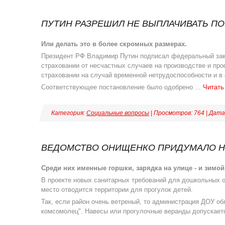
ПУТИН РАЗРЕШИЛ НЕ ВЫПЛАЧИВАТЬ П
Или делать это в более скромных размерах.
Президент РФ Владимир Путин подписал федеральный зако
страховании от несчастных случаев на производстве и пр
страховании на случай временной нетрудоспособности и в 
Соответствующее постановление было одобрено
...
Читать
Категория:
Социальные вопросы
| Просмотров: 764 | Дата
ВЕДОМСТВО ОНИЩЕНКО ПРИДУМАЛО Н
Среди них именные горшки, зарядка на улице - и зимой,
В проекте новых санитарных требований для дошкольных 
место отводится территории для прогулок детей.
Так, если район очень ветреный, то администрация ДОУ об
комсомолец". Навесы или прогулочные веранды допускает