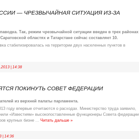
ОССИИ — ЧРЕЗВЫЧАЙНАЯ СИТУАЦИЯ ИЗ-ЗА
 паводка. Так, режим чрезвычайной ситуации введен в трех районах
 Саратовской областях и Татарстане сейчас составляет 10.
ка стабилизировалась на территории двух населенных пунктов в
.2013
|
14:38
ЯТСЯ ПОКИНУТЬ СОВЕТ ФЕДЕРАЦИИ
телей из верхней палаты парламента.
13 году впервые отчитаются о расходах. Министерство труда заявило,
яснили «Известиям» высокопоставленные функционеры Совета федерации
ров крупных бизне
...
Читать дальше »
3
|
14:36