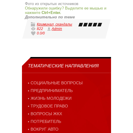
Фото из открытых источников
Обнаружили ошибку? Выделите ее мышью и
нажмите
Ctrl+Enter.
Дополнительно по теме
Криминал, скандалы
822
Admin
0.0
/
0
ТЕМАТИЧЕСКИЕ НАПРАВЛЕНИЯ
СОЦИАЛЬНЫЕ ВОПРОСЫ
ПРЕДПРИНИМАТЕЛЬ
ЖИЗНЬ МОЛОДЕЖИ
ТРУДОВОЕ ПРАВО
ВОПРОСЫ ЖКХ
ПОТРЕБИТЕЛЬ
ВОКРУГ АВТО