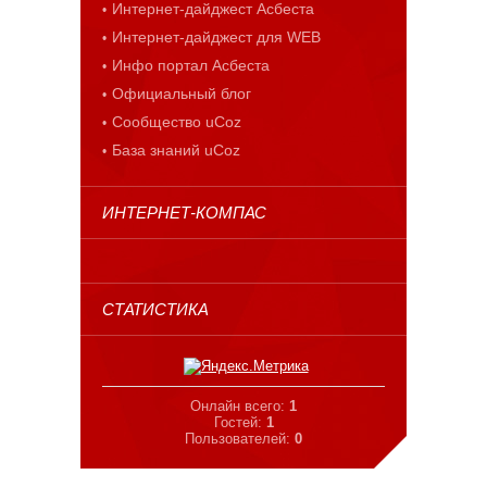
Интернет-дайджест Асбеста
Интернет-дайджест для WEB
Инфо портал Асбеста
Официальный блог
Сообщество uCoz
База знаний uCoz
ИНТЕРНЕТ-КОМПАС
СТАТИСТИКА
Онлайн всего:
1
Гостей:
1
Пользователей:
0