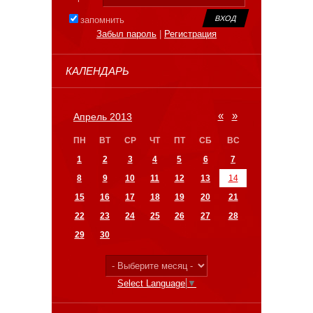
запомнить
Забыл пароль
|
Регистрация
КАЛЕНДАРЬ
«
»
Апрель 2013
ПН
ВТ
СР
ЧТ
ПТ
СБ
ВС
1
2
3
4
5
6
7
8
9
10
11
12
13
14
15
16
17
18
19
20
21
22
23
24
25
26
27
28
29
30
Select Language
▼