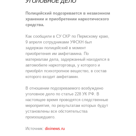
УГОЛОВНОЕ ДЕЛО
Полицейский подозревается в незаконном
хранении и приобретении наркотического
средства.
Как сообщили в СУ СКР по Пермскому краю,
9 апреля сотрудниками УФСКН был
задержан полицейский в момент
приобретения им амфетамина. По
материалам дела, задержанный находился в
автомобиле наркоторговца, у которого и
приобрёл психотропное вещество, в состав
которого входит амфетамин.
В отношении подозреваемого возбуждено
уголовное дело по статье 228 УК РФ. В
настоящее время проводятся следственные
мероприятия, по результатам которых будут
установлены все обстоятельства
произошедшего.
Источник:
dixinews.ru