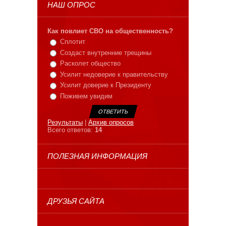
НАШ ОПРОС
Как повлиет СВО на общественность?
Сплотит
Создаст внутренние трещины
Расколет общество
Усилит недоверие к правительству
Усилит доверие к Президенту
Поживем увидим
Результаты
|
Архив опросов
Всего ответов:
14
ПОЛЕЗНАЯ ИНФОРМАЦИЯ
ДРУЗЬЯ САЙТА