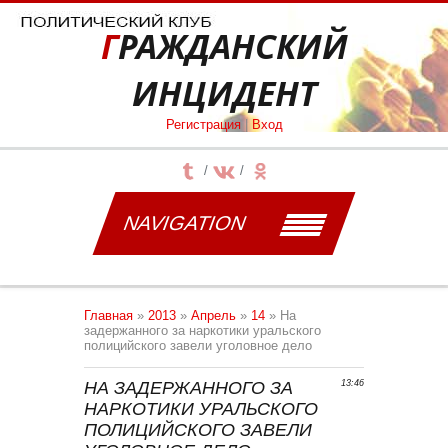
ГРАЖДАНСКИЙ
ИНЦИДЕНТ
Регистрация
|
Вход
NAVIGATION
Главная
»
2013
»
Апрель
»
14
» На
задержанного за наркотики уральского
полицийского завели уголовное дело
НА ЗАДЕРЖАННОГО ЗА
13:46
НАРКОТИКИ УРАЛЬСКОГО
ПОЛИЦИЙСКОГО ЗАВЕЛИ