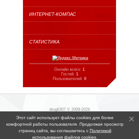
ИНТЕРНЕТ-КОМПАС
СТАТИСТИКА
Онлайн всего:
1
Гостей:
1
Пользователей:
0
drug6307 © 2009-2026
Этот сайт использует файлы cookies для более
комфортной работы пользователя. Продолжая просмотр
страниц сайта, вы соглашаетесь с
Политикой
использования файлов cookies
.